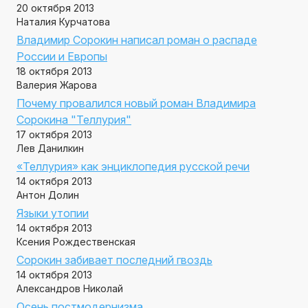
20 октября 2013
Наталия Курчатова
Владимир Сорокин написал роман о распаде
России и Европы
18 октября 2013
Валерия Жарова
Почему провалился новый роман Владимира
Сорокина "Теллурия"
17 октября 2013
Лев Данилкин
«Теллурия» как энциклопедия русской речи
14 октября 2013
Антон Долин
Языки утопии
14 октября 2013
Ксения Рождественская
Сорокин забивает последний гвоздь
14 октября 2013
Александров Николай
Осень постмодернизма