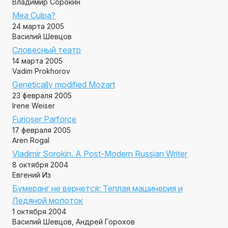
Владимир Сорокин
Mea Culpa?
24 марта 2005
Василий Шевцов
Словесный театр
14 марта 2005
Vadim Prokhorov
Genetically modified Mozart
23 февраля 2005
Irene Weiser
Furioser Parforce
17 февраля 2005
Aren Rogal
Vladimir Sorokin. A Post-Modern Russian Writer
8 октября 2004
Евгений Из
Бумеранг не вернется: Теплая машинерия и
Ледяной молоток
1 октября 2004
Василий Шевцов, Андрей Горохов