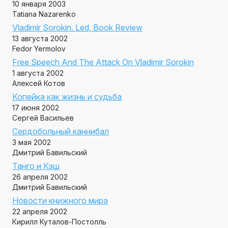
10 января 2003
Tatiana Nazarenko
Vladimir Sorokin. Led, Book Review
13 августа 2002
Fedor Yermolov
Free Speech And The Attack On Vladimir Sorokin
1 августа 2002
Алексей Котов
Копейка как жизнь и судьба
17 июня 2002
Сергей Васильев
Сердобольный каннибал
3 мая 2002
Дмитрий Бавильский
Танго и Кэш
26 апреля 2002
Дмитрий Бавильский
Новости книжного мира
22 апреля 2002
Кирилл Куталов-Постолль