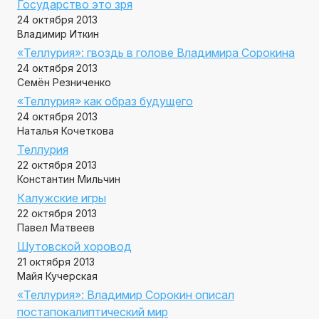
Государство это зря
24 октября 2013
Владимир Иткин
«Теллурия»: гвоздь в голове Владимира Сорокина
24 октября 2013
Семён Резниченко
«Теллурия» как образ будущего
24 октября 2013
Наталья Кочеткова
Теллурия
22 октября 2013
Константин Мильчин
Калужские игры
22 октября 2013
Павел Матвеев
Шутовской хоровод
21 октября 2013
Майя Кучерская
«Теллурия»: Владимир Сорокин описал
постапокалиптический мир