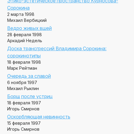
Этико-эстетическое пространство Курносова-
Сорокина
2 марта 1998
Михаил Вербицкий
Ведро живых вшей
28 февраля 1998
Аркадий Недель
Доска трансгрессий Владимира Сорокина:
сорокинотипы
18 февраля 1998
Марк Рейтман
Очередь за славой
6 ноября 1997
Михаил Рыклин
Борщ после устриц
18 февраля 1997
Игорь Смирнов
Оскорбляющая невинность
15 февраля 1997
Игорь Смирнов