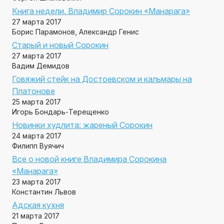
Книга недели. Владимир Сорокин «Манарага»
27 марта 2017
Борис Парамонов, Александр Генис
Старый и новый Сорокин
27 марта 2017
Вадим Демидов
Говяжий стейк на Достоевском и кальмары на
Платонове
25 марта 2017
Игорь Бондарь-Терещенко
Новинки худлита: жареный Сорокин
24 марта 2017
Филипп Вуячич
Все о новой книге Владимира Сорокина
«Манарага»
23 марта 2017
Константин Львов
Адская кухня
21 марта 2017