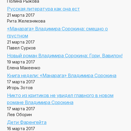
Полина Рыжова
Русская литература как она ест
21 марта 2017
Рита Железнякова
«Манарага» Владимира Сорокина: смешно о
грустном
21 марта 2017
Павел Сурков
Новый роман Владимира Сорокина: Гори, Вавилон!
19 марта 2017
Елена Макеенко
Книга недели: «Манарага» Владимира Сорокина
17 марта 2017
Игорь Зотов
Никто из критиков не увидел главного в новом
романе Владимира Сорокина
17 марта 2017
Лев Оборин
Дети Фаренгейта
16 марта 2017