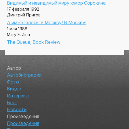
Видимый и невидимый миру юмор Сорокина
17 февраля 1992
Дмитрий Пригов
А им казалось: в Москву! В Москву!
1 мая 1988
Mary F. Zirin
The Queue, Book Review
Автор
Автобиография
Фото
Видео
Интервью
Блог
Новости
Произведения
Произведения