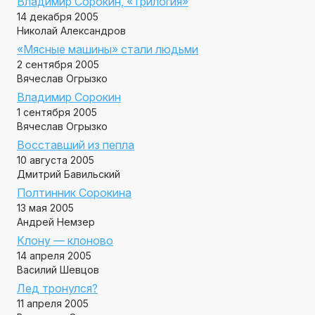
Владимир Сорокин, «Трилогия»
14 декабря 2005
Николай Александров
«Мясные машины» стали людьми
2 сентября 2005
Вячеслав Огрызко
Владимир Сорокин
1 сентября 2005
Вячеслав Огрызко
Восставший из пепла
10 августа 2005
Дмитрий Бавильский
Полтинник Сорокина
13 мая 2005
Андрей Немзер
Клону — клоново
14 апреля 2005
Василий Шевцов
Лед тронулся?
11 апреля 2005