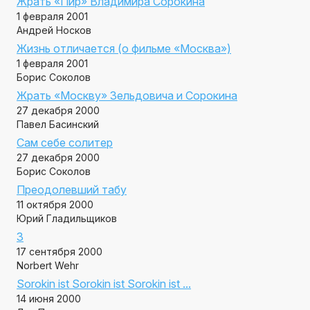
Жрать «Пир» Владимира Сорокина
1 февраля 2001
Андрей Носков
Жизнь отличается (о фильме «Москва»)
1 февраля 2001
Борис Соколов
Жрать «Москву» Зельдовича и Сорокина
27 декабря 2000
Павел Басинский
Сам себе солитер
27 декабря 2000
Борис Соколов
Преодолевший табу
11 октября 2000
Юрий Гладильщиков
3
17 сентября 2000
Norbert Wehr
Sorokin ist Sorokin ist Sorokin ist ...
14 июня 2000