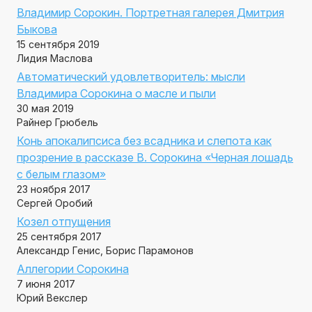
Владимир Сорокин. Портретная галерея Дмитрия
Быкова
15 сентября 2019
Лидия Маслова
Автоматический удовлетворитель: мысли
Владимира Сорокина о масле и пыли
30 мая 2019
Райнер Грюбель
Конь апокалипсиса без всадника и слепота как
прозрение в рассказе В. Сорокина «Черная лошадь
с белым глазом»
23 ноября 2017
Сергей Оробий
Козел отпущения
25 сентября 2017
Александр Генис, Борис Парамонов
Аллегории Сорокина
7 июня 2017
Юрий Векслер