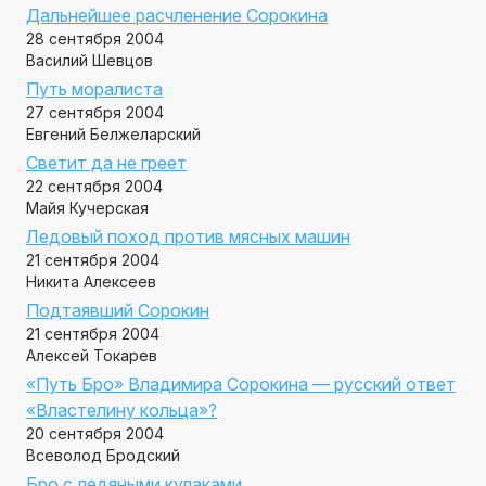
Дальнейшее расчленение Сорокина
28 сентября 2004
Василий Шевцов
Путь моралиста
27 сентября 2004
Евгений Белжеларский
Светит да не греет
22 сентября 2004
Майя Кучерская
Ледовый поход против мясных машин
21 сентября 2004
Никита Алексеев
Подтаявший Сорокин
21 сентября 2004
Алексей Токарев
«Путь Бро» Владимира Сорокина — русский ответ
«Властелину кольца»?
20 сентября 2004
Всеволод Бродский
Бро с ледяными кулаками