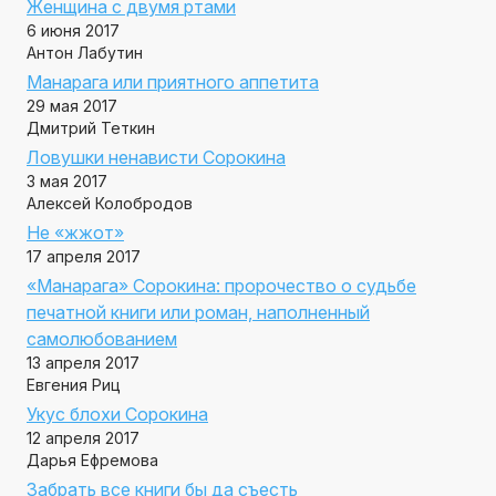
Женщина с двумя ртами
6 июня 2017
Антон Лабутин
Манарага или приятного аппетита
29 мая 2017
Дмитрий Теткин
Ловушки ненависти Сорокина
3 мая 2017
Алексей Колобродов
Не «жжот»
17 апреля 2017
«Манарага» Сорокина: пророчество о судьбе
печатной книги или роман, наполненный
самолюбованием
13 апреля 2017
Евгения Риц
Укус блохи Сорокина
12 апреля 2017
Дарья Ефремова
Забрать все книги бы да съесть