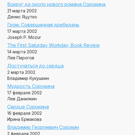
Вокруг да около нового романа Сорокина
21 марта 2002
Денис Яцутко
Гром. Совершенная дребедень
17 марта 2002
Joseph P. Mozur
The First Saturday Workday, Book Review
14 марта 2002
Лев Пирогов
Достучаться до сердца
2 марта 2002
Владимир Кукушкин
Мудрость Сорокина
17 февраля 2002
Лев Данилкин
Сердце Сорокина
16 февраля 2002
Ирина Ермакова
Владимир Георгиевич Сорокин
2 февраля 2002