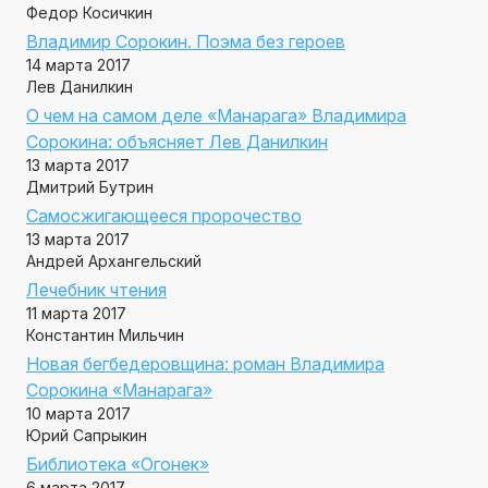
Федор Косичкин
Владимир Сорокин. Поэма без героев
14 марта 2017
Лев Данилкин
О чем на самом деле «Манарага» Владимира
Сорокина: объясняет Лев Данилкин
13 марта 2017
Дмитрий Бутрин
Самосжигающееся пророчество
13 марта 2017
Андрей Архангельский
Лечебник чтения
11 марта 2017
Константин Мильчин
Новая бегбедеровщина: роман Владимира
Сорокина «Манарага»
10 марта 2017
Юрий Сапрыкин
Библиотека «Огонек»
6 марта 2017