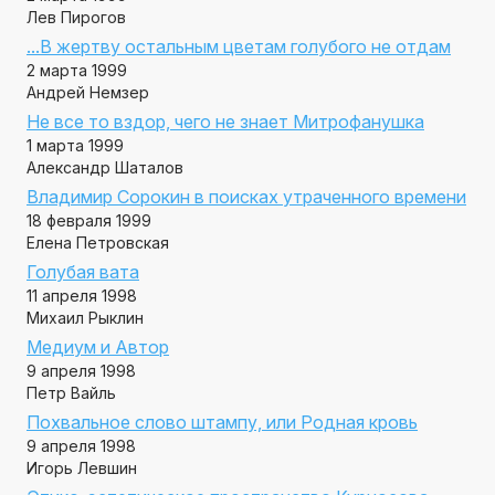
Лев Пирогов
...В жертву остальным цветам голубого не отдам
2 марта 1999
Андрей Немзер
Не все то вздор, чего не знает Митрофанушка
1 марта 1999
Александр Шаталов
Владимир Сорокин в поисках утраченного времени
18 февраля 1999
Елена Петровская
Голубая вата
11 апреля 1998
Михаил Рыклин
Медиум и Автор
9 апреля 1998
Петр Вайль
Похвальное слово штампу, или Родная кровь
9 апреля 1998
Игорь Левшин