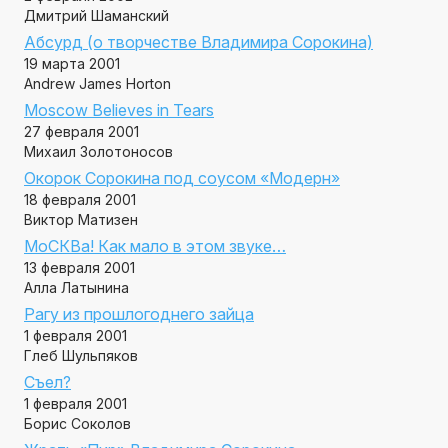
Дмитрий Шаманский
Абсурд (о творчестве Владимира Сорокина)
19 марта 2001
Andrew James Horton
Moscow Believes in Tears
27 февраля 2001
Михаил Золотоносов
Окорок Сорокина под соусом «Модерн»
18 февраля 2001
Виктор Матизен
МоСКВа! Как мало в этом звуке…
13 февраля 2001
Алла Латынина
Рагу из прошлогоднего зайца
1 февраля 2001
Глеб Шульпяков
Съел?
1 февраля 2001
Борис Соколов