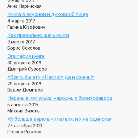
Анна Наринская
Книга о вкусной и духовной пище
4 марта 2017
Галина Юзефович
Как правильно жечь книги
3 марта 2017
Борис Соколов
Эпитафия книге
30 августа 2016
Дмитрий Суворов
«Взять бы эту «Настю» да и сжечь!»
29 августа 2016
Вадим Демидов
​Нервные импульсы народных бронтозавров
5 августа 2015
Михаил Визель
«Я больше верю в читателя, и я не одинока»
27 октября 2013
Полина Рыжова