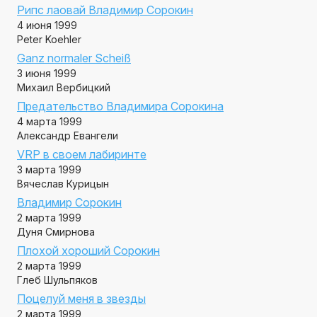
Рипс лаовай Владимир Сорокин
4 июня 1999
Peter Koehler
Ganz normaler Scheiß
3 июня 1999
Михаил Вербицкий
Предательство Владимира Сорокина
4 марта 1999
Александр Евангели
VRP в своем лабиринте
3 марта 1999
Вячеслав Курицын
Владимир Сорокин
2 марта 1999
Дуня Смирнова
Плохой хороший Сорокин
2 марта 1999
Глеб Шульпяков
Поцелуй меня в звезды
2 марта 1999