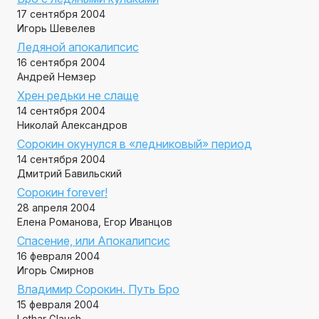
17 сентября 2004
Игорь Шевелев
Ледяной апокалипсис
16 сентября 2004
Андрей Немзер
Хрен редьки не слаще
14 сентября 2004
Николай Александров
Сорокин окунулся в «ледниковый» период
14 сентября 2004
Дмитрий Бавильский
Сорокин forever!
28 апреля 2004
Елена Романова, Егор Иванцов
Спасение, или Апокалипсис
16 февраля 2004
Игорь Смирнов
Владимир Сорокин. Путь Бро
15 февраля 2004
Lothar Glauch