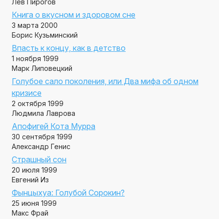
Лев Пирогов
Книга о вкусном и здоровом сне
3 марта 2000
Борис Кузьминский
Впасть к концу, как в детство
1 ноября 1999
Марк Липовецкий
Голубое сало поколения, или Два мифа об одном
кризисе
2 октября 1999
Людмила Лаврова
Апофигей Кота Мурра
30 сентября 1999
Александр Генис
Страшный сон
20 июля 1999
Евгений Из
Фынцыхуа: Голубой Сорокин?
25 июня 1999
Макс Фрай