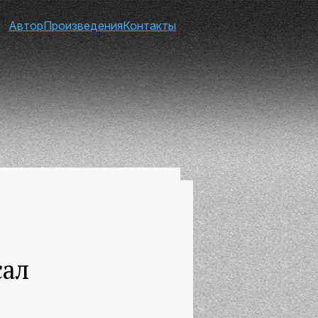
Автор
Произведения
Контакты
сал