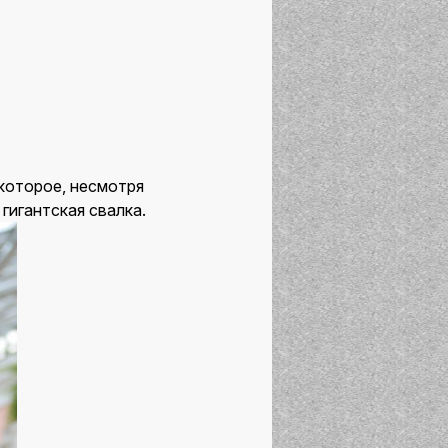
которое, несмотря
гигантская свалка.