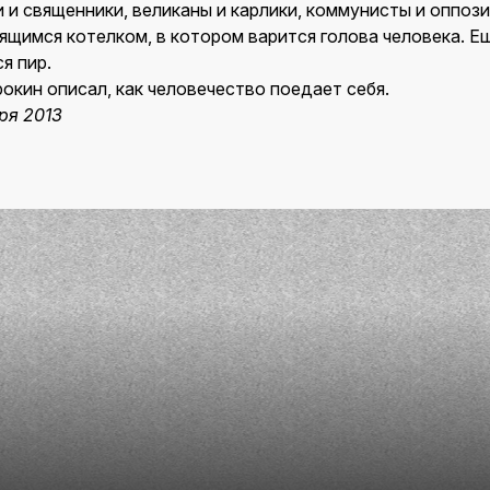
и и священники, великаны и карлики, коммунисты и оппо
ящимся котелком, в котором варится голова человека. Е
я пир.
окин описал, как человечество поедает себя.
бря 2013