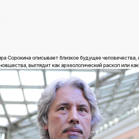
а
ра Сорокина описывает близкое будущее человечества, 
новшества, выглядит как археологический раскоп или как 