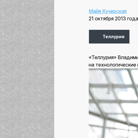
Майя Кучерская
21 октября 2013 год
Теллурия
«Теллурия» Владими
на технологические 