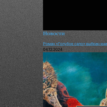
Новости
Роман «Голубое сало» выбран книг
04.12.2024