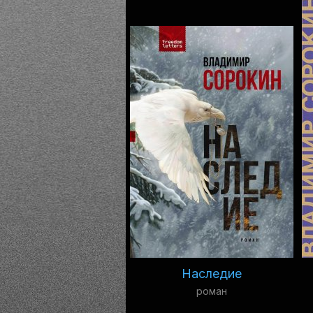
Наследие
роман