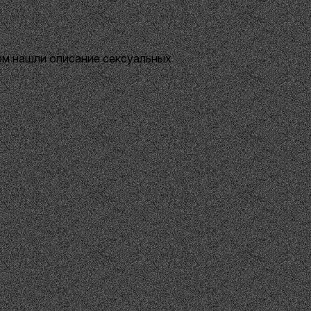
ом нашли описание сексуальных