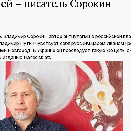
ей – писатель Сорокин
 Владимир Сорокин, автор антиутопий о российской влас
ладимир Путин чувствует себя русским царем Иваном Гр
ый Новгород. В Украине он преследует такую же цель, с
изданию Handelsblatt.