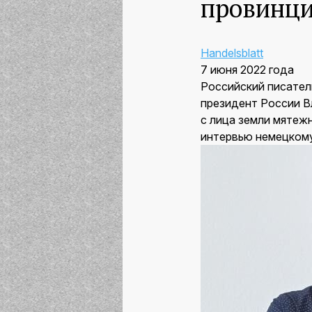
провинци
Handelsblatt
7 июня 2022 года
Российский писатель
президент России В
с лица земли мятежн
интервью немецкому 