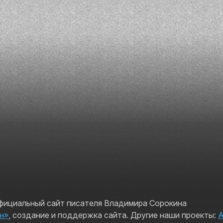
официальный сайт писателя Владимира Сорокина
н»
, создание и поддержка сайта. Другие наши проекты: