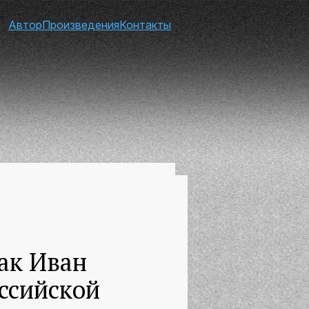
Автор
Произведения
Контакты
ак Иван
оссийской