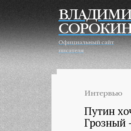
Перейти к основному содержанию
ВЛАДИМИ
СОРОКИ
Официальный сайт
писателя
Интервью
Путин хо
Грозный –