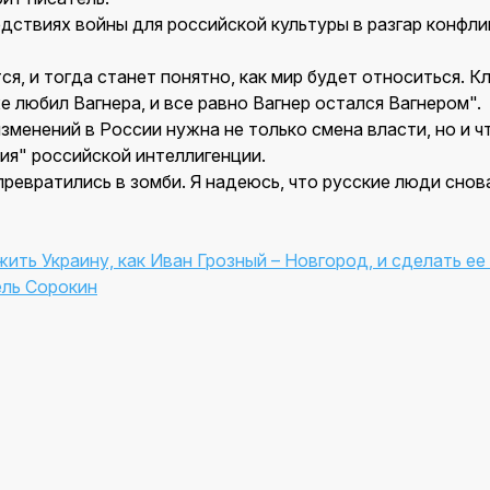
дствиях войны для российской культуры в разгар конфли
ся, и тогда станет понятно, как мир будет относиться. 
е любил Вагнера, и все равно Вагнер остался Вагнером".
изменений в России нужна не только смена власти, но и 
ия" российской интеллигенции.
евратились в зомби. Я надеюсь, что русские люди снова
ить Украину, как Иван Грозный – Новгород, и сделать ее
ель Сорокин