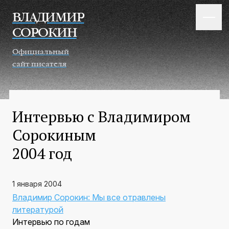
Перейти к основному содержанию
ВЛАДИМИР
СОРОКИН
Официальный
сайт писателя
Интервью с Владимиром
Сорокиным
2004 год
1 января 2004
Владимир Сорокин: Мы все отравлены
литературой
Интервью по годам