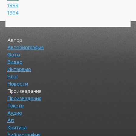
1999
1994
Автор
Автобиография
Фото
Видео
Интервью
Блог
Новости
Произведения
Произведения
Тексты
Аудио
Art
Критика
Библиография