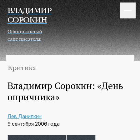
Перейти к основному содержанию
ВЛАДИМИР
СОРОКИН
Официальный
сайт писателя
Критика
Владимир Сорокин: «День
опричника»
Лев Данилкин
9 сентября 2006 года