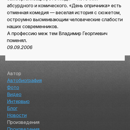
абсурдного и комического. «День опричника» есть
отменная комедия — веселая история с сюжетом,
остроумно высмеивающим человеческие слабости
наших современников.
А профессию меж тем Владимир Георгиевич
поменял.
09.09.2006
Автор
Автобиография
Фото
Видео
Интервью
Блог
Новости
Произведения
Произведения