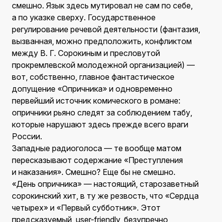
смешно. Язык здесь мутировал не сам по себе,
а по указке сверху. Государственное
регулирование речевой деятельности (фантазия,
вызванная, можно предположить, конфликтом
между В. Г. Сорокиным и пресловутой
прокремлевской молодежной организацией) —
вот, собственно, главное фантастическое
допущение «Опричника» и одновременно
первейший источник комического в романе:
опричники рьяно следят за соблюдением табу,
которые нарушают здесь прежде всего враги
России.
Западные радиоголоса — те вообще матом
пересказывают содержание «Преступления
и наказания». Смешно? Еще бы не смешно.
«День опричника» — настоящий, старозаветный
сорокинский хит, в ту же резвость, что «Сердца
четырех» и «Первый субботник». Этот
предсказуемый, user-friendly, безупречно