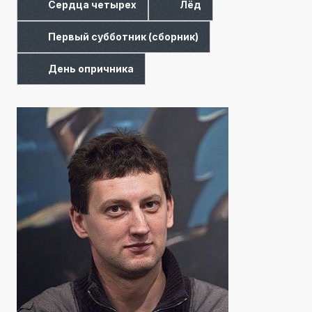
Сердца четырех
Лёд
Первый субботник (сборник)
День опричника