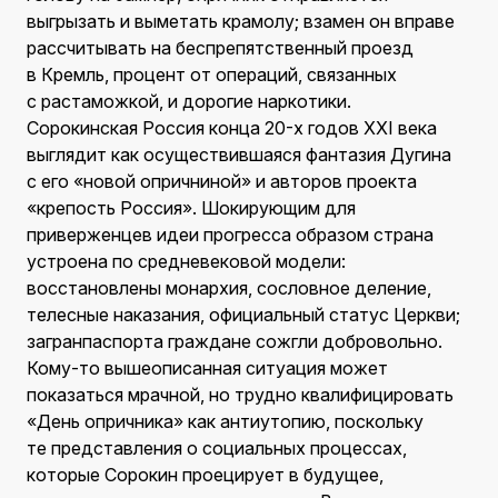
выгрызать и выметать крамолу; взамен он вправе
рассчитывать на беспрепятственный проезд
в Кремль, процент от операций, связанных
с растаможкой, и дорогие наркотики.
Сорокинская Россия конца 20-х годов XXI века
выглядит как осуществившаяся фантазия Дугина
с его «новой опричниной» и авторов проекта
«крепость Россия». Шокирующим для
приверженцев идеи прогресса образом страна
устроена по средневековой модели:
восстановлены монархия, сословное деление,
телесные наказания, официальный статус Церкви;
загранпаспорта граждане сожгли добровольно.
Кому-то вышеописанная ситуация может
показаться мрачной, но трудно квалифицировать
«День опричника» как антиутопию, поскольку
те представления о социальных процессах,
которые Сорокин проецирует в будущее,