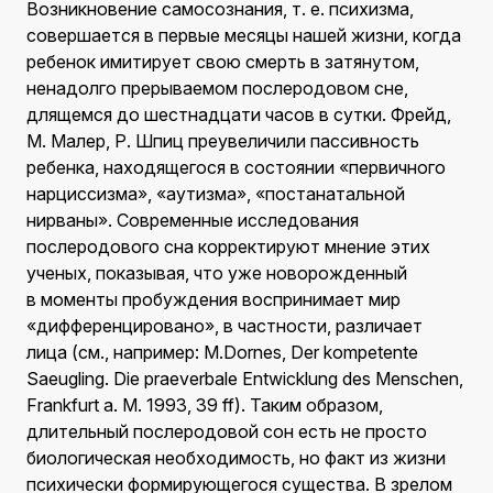
Возникновение самосознания, т. е. психизма,
совершается в первые месяцы нашей жизни, когда
ребенок имитирует свою смерть в затянутом,
ненадолго прерываемом послеродовом сне,
длящемся до шестнадцати часов в сутки. Фрейд,
М. Малер, Р. Шпиц преувеличили пассивность
ребенка, находящегося в состоянии «первичного
нарциссизма», «аутизма», «постанатальной
нирваны». Современные исследования
послеродового сна корректируют мнение этих
ученых, показывая, что уже новорожденный
в моменты пробуждения воспринимает мир
«дифференцировано», в частности, различает
лица (см., например: M.Dornes, Der kompetente
Saeugling. Die praeverbale Entwicklung des Menschen,
Frankfurt a. M. 1993, 39 ff). Таким образом,
длительный послеродовой сон есть не просто
биологическая необходимость, но факт из жизни
психически формирующегося существа. В зрелом