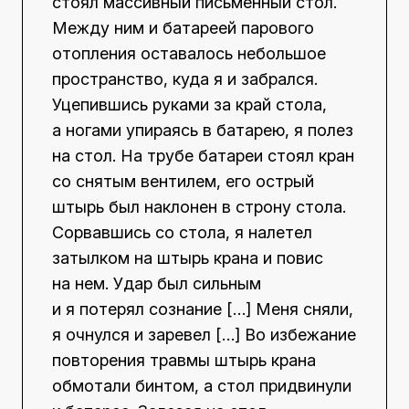
стоял массивный письменный стол.
Между ним и батареей парового
отопления оставалось небольшое
пространство, куда я и забрался.
Уцепившись руками за край стола,
а ногами упираясь в батарею, я полез
на стол. На трубе батареи стоял кран
со снятым вентилем, его острый
штырь был наклонен в строну стола.
Сорвавшись со стола, я налетел
затылком на штырь крана и повис
на нем. Удар был сильным
и я потерял сознание […] Меня сняли,
я очнулся и заревел […] Во избежание
повторения травмы штырь крана
обмотали бинтом, а стол придвинули