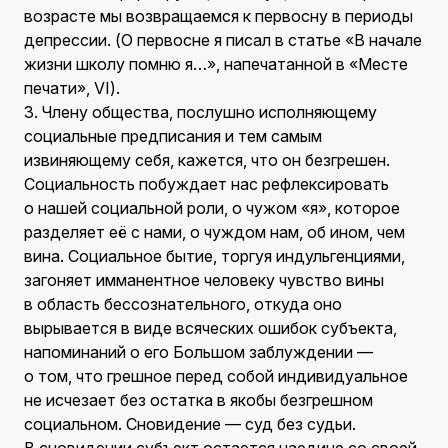
возрасте мы возвращаемся к первосну в периоды
депрессии. (О первосне я писал в статье «В начале
жизни школу помню я…», напечатанной в «Месте
печати», VI).
3. Члену общества, послушно исполняющему
социальные предписания и тем самым
извиняющему себя, кажется, что он безгрешен.
Социальность побуждает нас рефлексировать
о нашей социальной роли, о чужом «я», которое
разделяет её с нами, о чуждом нам, об ином, чем
вина. Социальное бытие, торгуя индульгенциями,
загоняет имманентное человеку чувство вины
в область бессознательного, откуда оно
вырывается в виде всяческих ошибок субъекта,
напоминаний о его Большом заблуждении —
о том, что грешное перед собой индивидуальное
не исчезает без остатка в якобы безгрешном
социальном. Сновидение — суд без судьи.