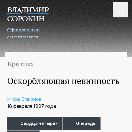
Перейти к основному содержанию
ВЛАДИМИР
СОРОКИН
Официальный
сайт писателя
Критика
Оскорбляющая невинность
Игорь Смирнов
18 февраля 1997 года
Сердца четырех
Очередь