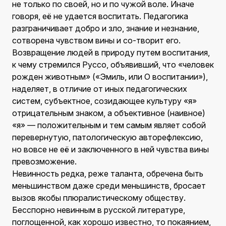
не только по своей, но и по чужой воле. Иначе
говоря, её не удается воспитать. Педагогика
разграничивает добро и зло, знание и незнание,
сотворена чувством вины и со-творит его.
Возвращение людей в природу путем воспитания,
к чему стремился Руссо, объявивший, что «человек
рожден животным» («Эмиль, или О воспитании»),
наделяет, в отличие от иных педагогических
систем, субъектное, созидающее культуру «я»
отрицательным знаком, а объективное (наивное)
«я» — положительным и тем самым являет собой
перевернутую, патологическую авторефлексию,
но вовсе не её и заключенного в ней чувства вины
превозможение.
Невинность редка, реже таланта, обречена быть
меньшинством даже среди меньшинств, бросает
вызов якобы плюралистическому обществу.
Бесспорно невинным в русской литературе,
поглощенной, как хорошо известно, то покаянием,