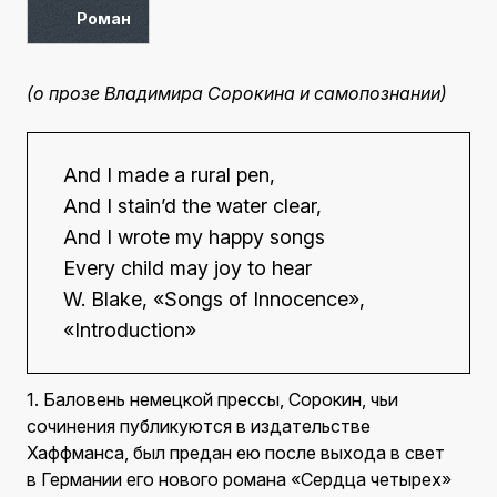
Роман
(о прозе Владимира Сорокина и самопознании)
And I made a rural pen,
And I stain’d the water clear,
And I wrote my happy songs
Every child may joy to hear
W. Blake, «Songs of Innocence»,
«Introduction»
1. Баловень немецкой прессы, Сорокин, чьи
сочинения публикуются в издательстве
Хаффманса, был предан ею после выхода в свет
в Германии его нового романа «Сердца четырех»