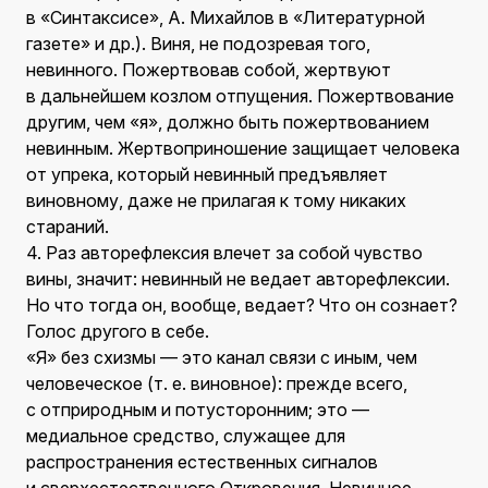
в «Синтаксисе», А. Михайлов в «Литературной
газете» и др.). Виня, не подозревая того,
невинного. Пожертвовав собой, жертвуют
в дальнейшем козлом отпущения. Пожертвование
другим, чем «я», должно быть пожертвованием
невинным. Жертвоприношение защищает человека
от упрека, который невинный предъявляет
виновному, даже не прилагая к тому никаких
стараний.
4. Раз авторефлексия влечет за собой чувство
вины, значит: невинный не ведает авторефлексии.
Но что тогда он, вообще, ведает? Что он сознает?
Голос другого в себе.
«Я» без схизмы — это канал связи с иным, чем
человеческое (т. е. виновное): прежде всего,
с отприродным и потусторонним; это —
медиальное средство, служащее для
распространения естественных сигналов