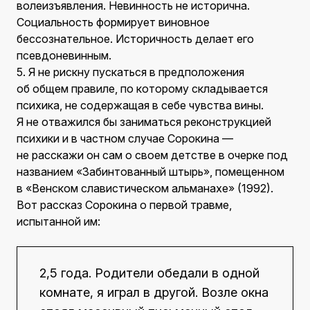
волеизъявления. Невинность не исторична.
Социальность формирует виновное
бессознательное. Историчность делает его
псевдоневинным.
5. Я не рискну пускаться в предположения
об общем правиле, по которому складывается
психика, не содержащая в себе чувства вины.
Я не отважился бы заниматься реконструкцией
психики и в частном случае Сорокина —
не расскажи он сам о своем детстве в очерке под
названием «Забинтованный штырь», помещенном
в «Венском славистическом альманахе» (1992).
Вот рассказ Сорокина о первой травме,
испытанной им:
2,5 года. Родители обедали в одной
комнате, я играл в другой. Возле окна