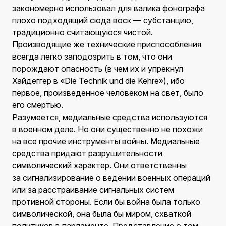
закономерно использовал для валика фонографа
плохо подходящий сюда воск — субстанцию,
традиционно считающуюся чистой.
Производящие же технические приспособления
всегда легко заподозрить в том, что они
порождают опасность (в чем их и упрекнул
Хайдеггер в «Die Technik und die Kehre»), ибо
первое, произведенное человеком на свет, было
его смертью.
Разумеется, медиальные средства используются
в военном деле. Но они существенно не похожи
на все прочие инструменты войны. Медиальные
средства придают разрушительности
символический характер. Они ответственны
за сигнализирование о ведении военных операций
или за расстраивание сигнальных систем
противной стороны. Если бы война была только
символической, она была бы миром, схваткой