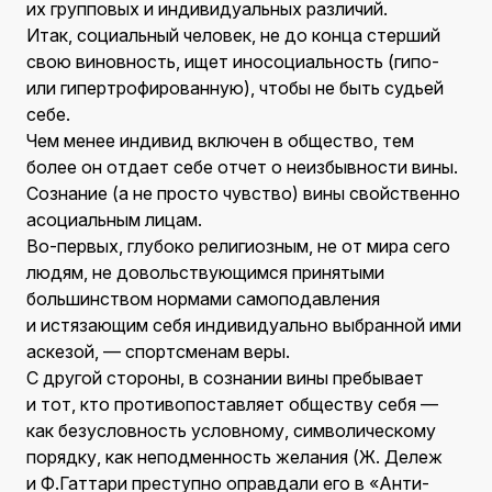
их групповых и индивидуальных различий.
Итак, социальный человек, не до конца стерший
свою виновность, ищет иносоциальность (гипо-
или гипертрофированную), чтобы не быть судьей
себе.
Чем менее индивид включен в общество, тем
более он отдает себе отчет о неизбывности вины.
Сознание (а не просто чувство) вины свойственно
асоциальным лицам.
Во-первых, глубоко религиозным, не от мира сего
людям, не довольствующимся принятыми
большинством нормами самоподавления
и истязающим себя индивидуально выбранной ими
аскезой, — спортсменам веры.
С другой стороны, в сознании вины пребывает
и тот, кто противопоставляет обществу себя —
как безусловность условному, символическому
порядку, как неподменность желания (Ж. Дележ
и Ф.Гаттари преступно оправдали его в «Анти-