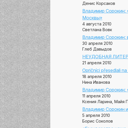
Денис Корсаков
Владимир Сорокин: 
Москвы»
4 августа 2010
Светлана Вовк
Владимир Сорокин: в
30 апреля 2010
Глеб Давыдов
НЕУДОБНАЯ ЛИТЕРАТ
21 апреля 2010
Opričníci přesedlali n
18 апреля 2010
Нина Иванова
Владимир Сорокин: 
11 апреля 2010
Ксения Ларина, Майя 
Владимир Сорокин и 
5 апреля 2010
Борис Соколов