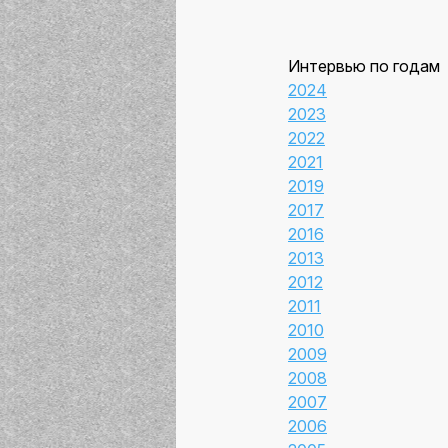
Страницы
Интервью по годам
2024
2023
2022
2021
2019
2017
2016
2013
2012
2011
2010
2009
2008
2007
2006