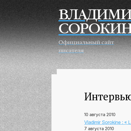
Перейти к основному содержанию
ВЛАДИМИ
СОРОКИ
Официальный сайт
писателя
Интервь
10 августа 2010
Vladimir Sorokine : « L
7 августа 2010