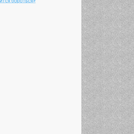
ится бороться»