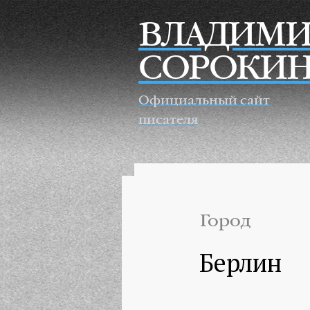
Перейти к основному содержанию
ВЛАДИМИ
СОРОКИ
Официальный сайт
писателя
Город
Берлин