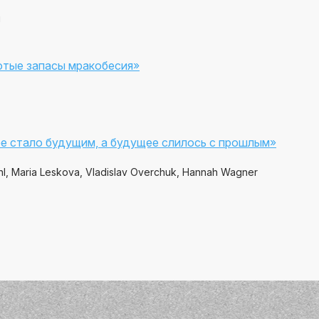
й
отые запасы мракобесия»
е стало будущим, а будущее слилось с прошлым»
Kohl, Maria Leskova, Vladislav Overchuk, Hannah Wagner