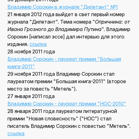
Владимир Сорокин в журнале "Дилетант" №1
21 января 2012 года выйдет в свет первый номер
журнала "Дилетант". Тема номера "
Опричнина: от
Ивана Грозного до Владимира Путина
". Владимир
Сорокин [написал эссе] дал интервью для этого
издания.
ссылка
28 ноября 2011 года
Владимир Сорокин - лауреат премии "Большая
книга-2011"
29 ноября 2011 года Владимир Сорокин стал
лауреатом премии "Большая книга-2011" (второе
место за повесть "Метель").
27 января 2011 года
Владимир Сорокин - лауреат премии "НОС-2010"
28 января 2011 года лауреатом литературной
премии "Новая словесность" ("НОС") стал
писатель Владимир Сорокин с повестью "Метель".
ссылка