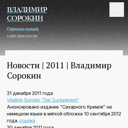
Перейти к основному содержанию
ВЛАДИМИР
СОРОКИН
Официальный
сайт писателя
Новости | 2011 | Владимир
Сорокин
31 декабря 2011 года
Vladimir Sorokin "Der Zuckerkreml"
Анонсировано издание "Сахарного Кремля" на
немецком языке в мягкой обложке 10 сентября 2012
года.
ссылка
30 декабря 2011 года