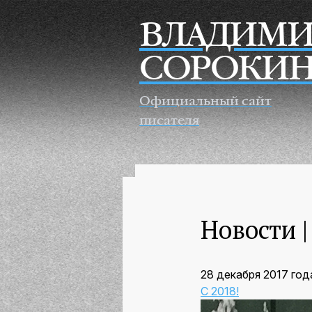
Перейти к основному содержанию
ВЛАДИМИ
СОРОКИ
Официальный сайт
писателя
Новости |
28 декабря 2017 год
С 2018!