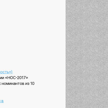
ость»)
ии «НОС-2017»
 номинантов из 10
 в