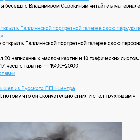
ы беседы с Владимиром Сорокиным читайте в материал
ткрыл в Таллиннской портретной галерее свою первую 
а»
л 20 написанных маслом картин и 10 графических листов.
17, часы открытия — 15:00–20:00.
ставки
ышел из Русского ПЕН-центра
 потому что он окончательно сгнил и стал трухлявым.»