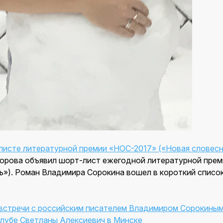
листе литературной премии «НОС-2017» («Новая словесн
орова объявил шорт-лист ежегодной литературной прем
ь»). Роман Владимира Сорокина вошел в короткий список
встречи с российским писателем Владимиром Сорокиным
лубе Светланы Алексиевич в Минске