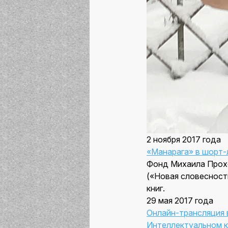
2 ноября 2017 года
«Манарага» в шорт-
Фонд Михаила Прох
(«Новая словесност
книг.
29 мая 2017 года
Онлайн-трансляция 
Интеллектуальном к