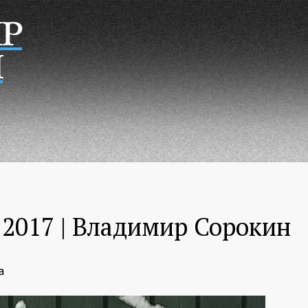
Р
Н
 2017 | Владимир Сорокин
а