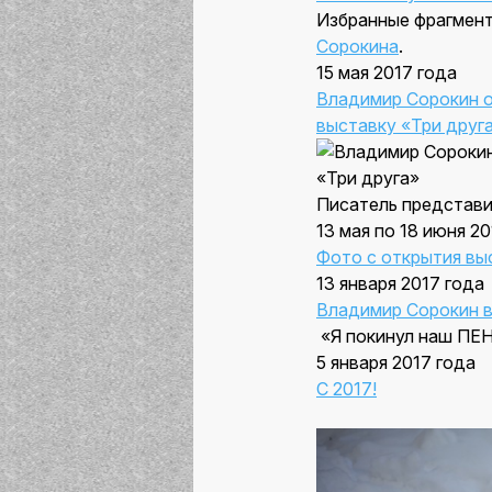
Избранные фрагмент
Сорокина
.
15 мая 2017 года
Владимир Сорокин о
выставку «Три друг
Писатель представи
13 мая по 18 июня 20
Фото с открытия вы
13 января 2017 года
Владимир Сорокин в
«Я покинул наш ПЕН,
5 января 2017 года
С 2017!