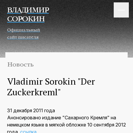
Перейти к основному содержанию
ВЛАДИМИР
СОРОКИН
Официальный
сайт писателя
Новость
Vladimir Sorokin "Der
Zuckerkreml"
31 декабря 2011 года
Анонсировано издание "Сахарного Кремля" на
немецком языке в мягкой обложке 10 сентября 2012
года.
ссылка