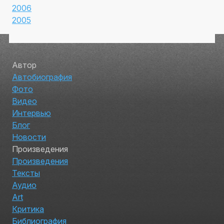
2006
2005
Автор
Автобиография
Фото
Видео
Интервью
Блог
Новости
Произведения
Произведения
Тексты
Аудио
Art
Критика
Библиография