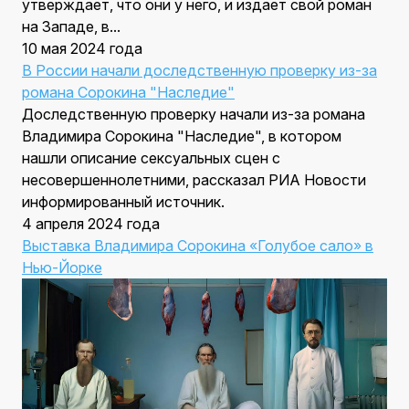
утверждает, что они у него, и издает свой роман
на Западе, в...
10 мая 2024 года
В России начали доследственную проверку из-за
романа Сорокина "Наследие"
Доследственную проверку начали из-за романа
Владимира Сорокина "Наследие", в котором
нашли описание сексуальных сцен с
несовершеннолетними, рассказал РИА Новости
информированный источник.
4 апреля 2024 года
Выставка Владимира Сорокина «Голубое сало» в
Нью-Йорке