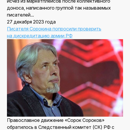
исчез из маркетплейсов после коллективного
доноса, написанного группой так называемых
писателей...
27 декабря 2023 года
Писателя Сорокина попросили проверить
на дискредитацию армии РФ
Православное движение «Сорок Сороков»
обратилось в Следственный комитет (СК) РФ с