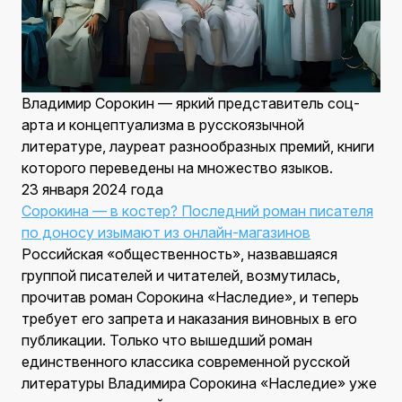
Владимир Сорокин — яркий представитель соц-
арта и концептуализма в русскоязычной
литературе, лауреат разнообразных премий, книги
которого переведены на множество языков.
23 января 2024 года
Сорокина — в костер? Последний роман писателя
по доносу изымают из онлайн-магазинов
Российская «общественность», назвавшаяся
группой писателей и читателей, возмутилась,
прочитав роман Сорокина «Наследие», и теперь
требует его запрета и наказания виновных в его
публикации. Только что вышедший роман
единственного классика современной русской
литературы Владимира Сорокина «Наследие» уже