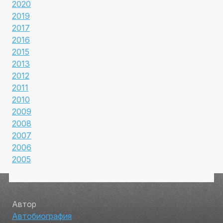
2020
2019
2017
2016
2015
2013
2012
2011
2010
2009
2008
2007
2006
2005
Автор
Автобиография