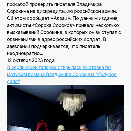
просьбой проверить писателя Владимира
Сорокина на дискредитацию российской армии.
Об этом сообщает «Абзац». По данным издания,
активисты «Сорока Сороков» привели несколько
высказываний Сорокина, в которых он выступал с
обвинениями в адрес российских солдат. В
заявлении подчеркивается, что писатель
неоднократно...
12 октября 2023 года
В берлинской галерее открылась выставка по
мотивам романа Владимира Сорокина "Голубое
сало"