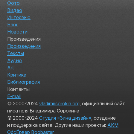
Фото
Видео
Интервью
Блог
Новости
Произведения
Произведения
Тексты
Аудио
Art
Критика
Библиография
Контакты
E-mail
© 2000-2024
vladimirsorokin.org
, официальный сайт
писателя Владимира Сорокина
© 2000-2024
Студия «Зина дизайн»
, создание
и поддержка сайта. Другие наши проекты:
AKM
ОбсЁрвер
Boobaster