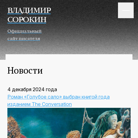
Перейти к основному содержанию
ВЛАДИМИР
СОРОКИН
Официальный
сайт писателя
Новости
4 декабря 2024 года
Роман «Голубое сало» выбран книгой года
изданием The Conversation