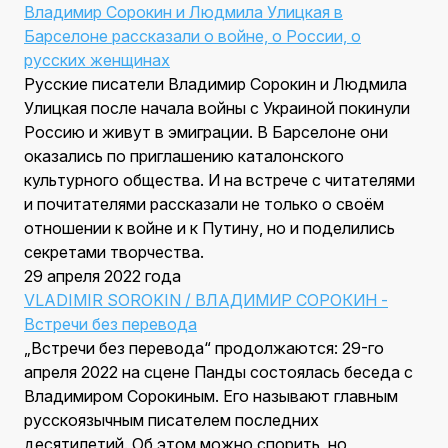
Владимир Сорокин и Людмила Улицкая в
Барселоне рассказали о войне, о России, о
русских женщинах
Русские писатели Владимир Сорокин и Людмила
Улицкая после начала войны с Украиной покинули
Россию и живут в эмиграции. В Барселоне они
оказались по приглашению каталонского
культурного общества. И на встрече с читателями
и почитателями рассказали не только о своём
отношении к войне и к Путину, но и поделились
секретами творчества.
29 апреля 2022 года
VLADIMIR SOROKIN / ВЛАДИМИР СОРОКИН -
Встречи без перевода
„Встречи без перевода“ продолжаются: 29-го
апреля 2022 на сцене Панды состоялась беседа с
Владимиром Сорокиным. Его называют главным
русскоязычным писателем последних
десятилетий. Об этом можно спорить, но