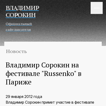
Перейти к основному содержанию
ВЛАДИМИР
СОРОКИН
Официальный
сайт писателя
Новость
Владимир Сорокин на
фестивале "Russenko" в
Париже
29 января 2012 года
Владимир Сорокин примет участие в фестивале