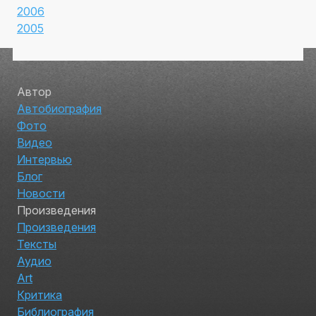
2006
2005
Автор
Автобиография
Фото
Видео
Интервью
Блог
Новости
Произведения
Произведения
Тексты
Аудио
Art
Критика
Библиография