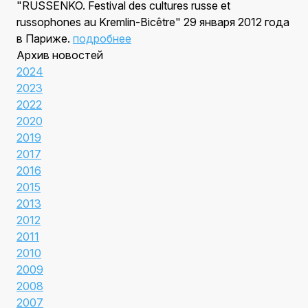
"RUSSENKO. Festival des cultures russe et
russophones au Kremlin-Bicêtre" 29 января 2012 года
в Париже.
подробнее
Архив новостей
2024
2023
2022
2020
2019
2017
2016
2015
2013
2012
2011
2010
2009
2008
2007