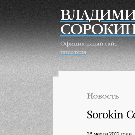
Перейти к основному содержанию
ВЛАДИМИ
СОРОКИ
Официальный сайт
писателя
Новость
Sorokin C
28 марта 2012 года