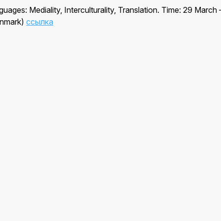
uages: Mediality, Interculturality, Translation. Time: 29 March –
enmark)
ссылка