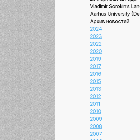
Vladimir Sorokin’s Lang
Aarhus University (D
Архив новостей
2024
2023
2022
2020
2019
2017
2016
2015
2013
2012
2011
2010
2009
2008
2007