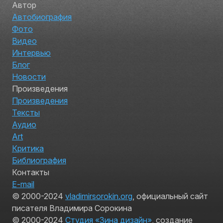
Автор
Автобиография
Фото
Видео
Интервью
Блог
Новости
Произведения
Произведения
Тексты
Аудио
Art
Критика
Библиография
Контакты
E-mail
© 2000-2024
vladimirsorokin.org
, официальный сайт
писателя Владимира Сорокина
© 2000-2024
Студия «Зина дизайн»
, создание