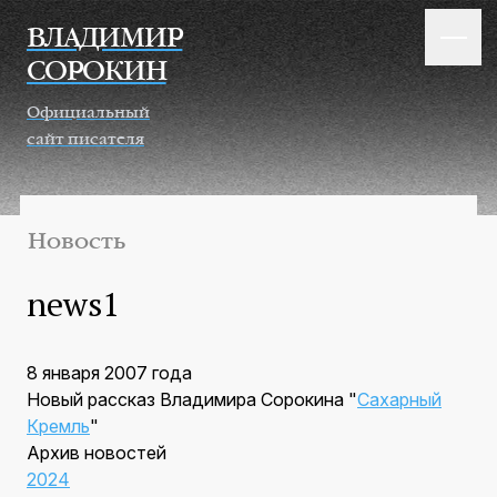
Перейти к основному содержанию
ВЛАДИМИР
СОРОКИН
Официальный
сайт писателя
Новость
news1
8 января 2007 года
Новый рассказ Владимира Сорокина "
Сахарный
Кремль
"
Архив новостей
2024