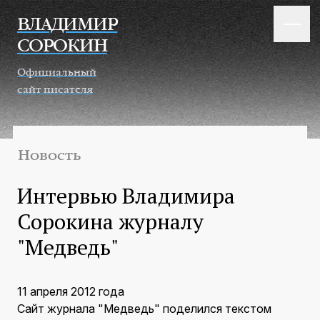
Перейти к основному содержанию
ВЛАДИМИР
СОРОКИН
Официальный
сайт писателя
Новость
Интервью Владимира
Сорокина журналу
"Медведь"
11 апреля 2012 года
Сайт журнала "Медведь" поделился текстом