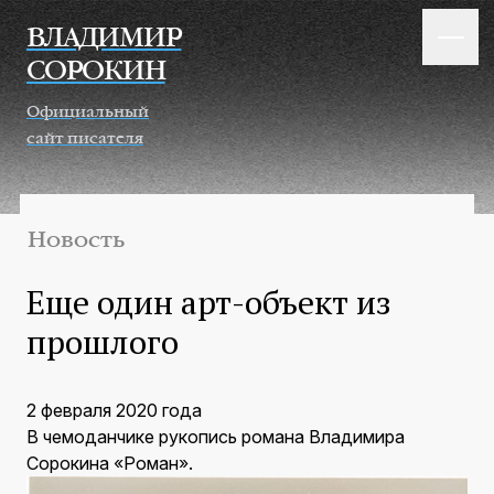
Перейти к основному содержанию
ВЛАДИМИР
СОРОКИН
Официальный
сайт писателя
Новость
Еще один арт-объект из
прошлого
2 февраля 2020 года
В чемоданчике рукопись романа Владимира
Сорокина «Роман».