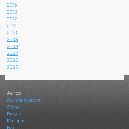
2015
2013
2012
2011
2010
2009
2008
2007
2006
2005
Автор
Автобиография
Фото
Видео
Интервью
Блог