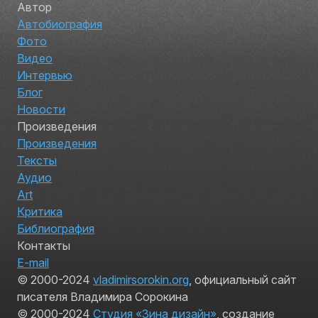
Автор
Автобиография
Фото
Видео
Интервью
Блог
Новости
Произведения
Произведения
Тексты
Аудио
Art
Критика
Библиография
Контакты
E-mail
© 2000-2024
vladimirsorokin.org
, официальный сайт
писателя Владимира Сорокина
© 2000-2024
Студия «Зина дизайн»
, создание