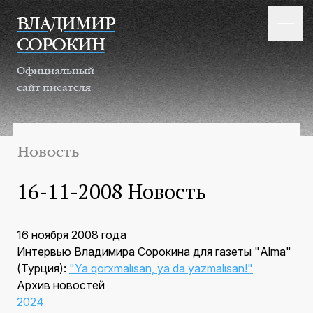
Перейти к основному содержанию
ВЛАДИМИР
СОРОКИН
Официальный
сайт писателя
Новость
16-11-2008 Новость
16 ноября 2008 года
Интервью Владимира Сорокина для газеты "Alma"
(Турция):
"Ya qorxmalısan, ya da yazmalısan!"
Архив новостей
2024