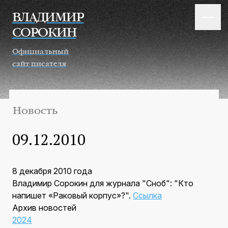
Перейти к основному содержанию
ВЛАДИМИР
СОРОКИН
Официальный
сайт писателя
Новость
09.12.2010
8 декабря 2010 года
Владимир Сорокин для журнала "Сноб": "Кто
напишет «Раковый корпус»?".
Ссылка
Архив новостей
2024