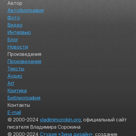
Автор
Автобиография
Фото
Видео
Интервью
Блог
Новости
Произведения
Произведения
Тексты
Аудио
Art
Критика
Библиография
Контакты
E-mail
© 2000-2024
vladimirsorokin.org
, официальный сайт
писателя Владимира Сорокина
© 2000-2024
Студия «Зина дизайн»
, создание