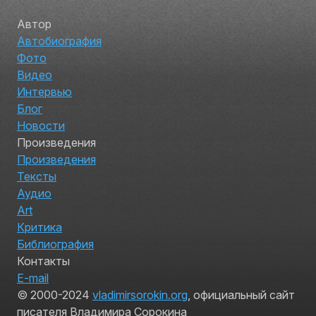
Автор
Автобиография
Фото
Видео
Интервью
Блог
Новости
Произведения
Произведения
Тексты
Аудио
Art
Критика
Библиография
Контакты
E-mail
© 2000-2024
vladimirsorokin.org
, официальный сайт
писателя Владимира Сорокина