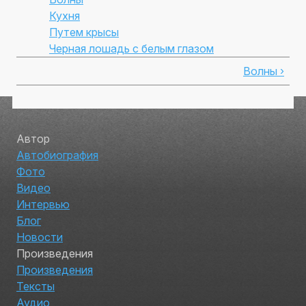
Кухня
Путем крысы
Черная лошадь с белым глазом
Волны ›
Автор
Автобиография
Фото
Видео
Интервью
Блог
Новости
Произведения
Произведения
Тексты
Аудио