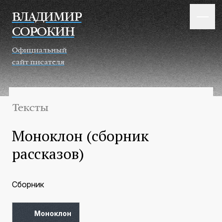
Перейти к основному содержанию
ВЛАДИМИР
СОРОКИН
Официальный
сайт писателя
Тексты
Моноклон (сборник
рассказов)
Сборник
Моноклон