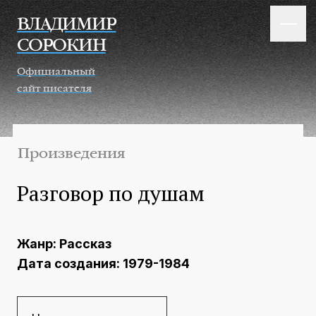
Перейти к основному содержанию
ВЛАДИМИР
СОРОКИН
Официальный
сайт писателя
Произведения
Разговор по душам
Жанр:
Рассказ
Дата создания:
1979-1984