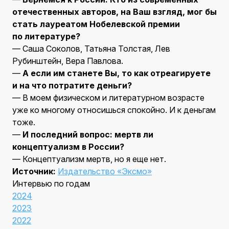
отечественных авторов, на Ваш взгляд, мог бы
стать лауреатом Нобелевской премии
по литературе?
— Саша Соколов, Татьяна Толстая, Лев
Рубинштейн, Вера Павлова.
—
А если им станете Вы, то как отреагируете
и на что потратите деньги?
— В моем физическом и литературном возрасте
уже ко многому относишься спокойно. И к деньгам
тоже.
—
И последний вопрос: мертв ли
концептуализм в России?
— Концептуализм мертв, но я еще нет.
Источник:
Издательство «Эксмо»
Интервью по годам
2024
2023
2022