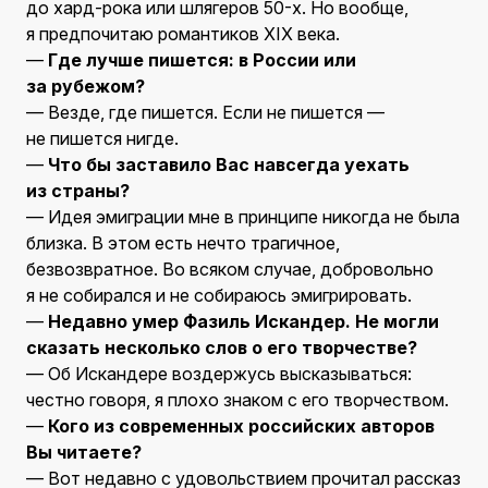
до хард-рока или шлягеров 50-х. Но вообще,
я предпочитаю романтиков XIX века.
—
Где лучше пишется: в России или
за рубежом?
— Везде, где пишется. Если не пишется —
не пишется нигде.
—
Что бы заставило Вас навсегда уехать
из страны?
— Идея эмиграции мне в принципе никогда не была
близка. В этом есть нечто трагичное,
безвозвратное. Во всяком случае, добровольно
я не собирался и не собираюсь эмигрировать.
—
Недавно умер Фазиль Искандер. Не могли
сказать несколько слов о его творчестве?
— Об Искандере воздержусь высказываться:
честно говоря, я плохо знаком с его творчеством.
—
Кого из современных российских авторов
Вы читаете?
— Вот недавно с удовольствием прочитал рассказ