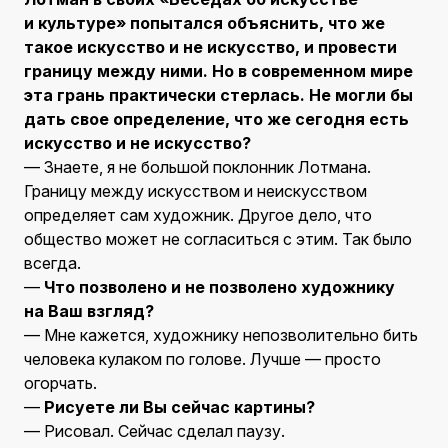
и культуре» попытался объяснить, что же
такое искусство и не искусство, и провести
границу между ними. Но в современном мире
эта грань практически стерлась. Не могли бы
дать свое определение, что же сегодня есть
искусство и не искусство?
— Знаете, я не большой поклонник Лотмана.
Границу между искусством и неискусством
определяет сам художник. Другое дело, что
общество может не согласиться с этим. Так было
всегда.
—
Что позволено и не позволено художнику
на Ваш взгляд?
— Мне кажется, художнику непозволительно бить
человека кулаком по голове. Лучше — просто
огорчать.
—
Рисуете ли Вы сейчас картины?
— Рисовал. Сейчас сделал паузу.