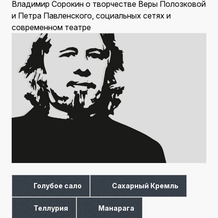
Владимир Сорокин о творчестве Веры Полозковой
и Петра Павленского, социальных сетях и
современном театре
Голубое сало
Сахарный Кремль
Теллурия
Манарага