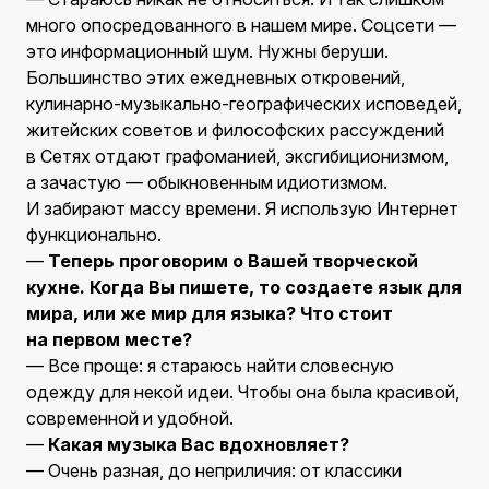
много опосредованного в нашем мире. Соцсети —
это информационный шум. Нужны беруши.
Большинство этих ежедневных откровений,
кулинарно-музыкально-географических исповедей,
житейских советов и философских рассуждений
в Сетях отдают графоманией, эксгибиционизмом,
а зачастую — обыкновенным идиотизмом.
И забирают массу времени. Я использую Интернет
функционально.
—
Теперь проговорим о Вашей творческой
кухне. Когда Вы пишете, то создаете язык для
мира, или же мир для языка? Что стоит
на первом месте?
— Все проще: я стараюсь найти словесную
одежду для некой идеи. Чтобы она была красивой,
современной и удобной.
—
Какая музыка Вас вдохновляет?
— Очень разная, до неприличия: от классики