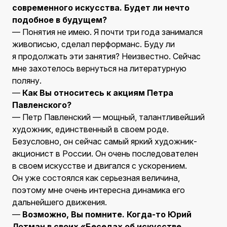
современного искусства. Будет ли нечто
подобное в будущем?
— Понятия не имею. Я почти три года занимался
живописью, сделал перформанс. Буду ли
я продолжать эти занятия? Неизвестно. Сейчас
мне захотелось вернуться на литературную
поляну.
—
Как Вы относитесь к акциям Петра
Павленского?
— Петр Павленский — мощный, талантливейший
художник, единственный в своем роде.
Безусловно, он сейчас самый яркий художник-
акционист в России. Он очень последователен
в своем искусстве и двигался с ускорением.
Он уже состоялся как серьезная величина,
поэтому мне очень интересна динамика его
дальнейшего движения.
—
Возможно, Вы помните. Когда-то Юрий
Лотман в своих «Беседах об искусстве