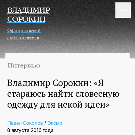
Перейти к основному содержанию
ВЛАДИМИР
СОРОКИН
Официальный
сайт писателя
Интервью
Владимир Сорокин: «Я
стараюсь найти словесную
одежду для некой идеи»
Павел Соколов
/
Эксмо
8 августа 2016 года