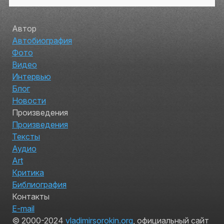
Автор
Автобиография
Фото
Видео
Интервью
Блог
Новости
Произведения
Произведения
Тексты
Аудио
Art
Критика
Библиография
Контакты
E-mail
© 2000-2024
vladimirsorokin.org
, официальный сайт