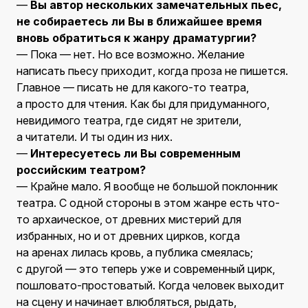
—
Вы автор нескольких замечательных пьес,
не собираетесь ли Вы в ближайшее время
вновь обратиться к жанру драматургии?
— Пока — нет. Но все возможно. Желание
написать пьесу приходит, когда проза не пишется.
Главное — писать не для какого-то театра,
а просто для чтения. Как бы для придуманного,
невидимого театра, где сидят не зрители,
а читатели. И ты один из них.
—
Интересуетесь ли Вы современным
российским театром?
— Крайне мало. Я вообще не большой поклонник
театра. С одной стороны в этом жанре есть что-
то архаическое, от древних мистерий для
избранных, но и от древних цирков, когда
на аренах лилась кровь, а публика смеялась;
с другой — это теперь уже и современный цирк,
пошловато-простоватый. Когда человек выходит
на сцену и начинает влюбляться, рыдать,