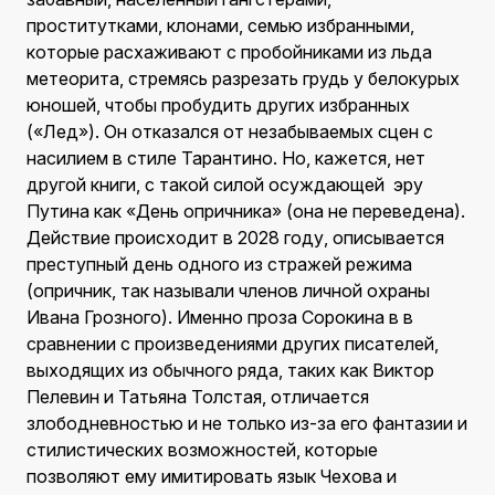
проститутками, клонами, семью избранными,
которые расхаживают с пробойниками из льда
метеорита, стремясь разрезать грудь у белокурых
юношей, чтобы пробудить других избранных
(«Лед»). Он отказался от незабываемых сцен с
насилием в стиле Тарантино. Но, кажется, нет
другой книги, с такой силой осуждающей эру
Путина как «День опричника» (она не переведена).
Действие происходит в 2028 году, описывается
преступный день одного из стражей режима
(опричник, так называли членов личной охраны
Ивана Грозного). Именно проза Сорокина в в
сравнении с произведениями других писателей,
выходящих из обычного ряда, таких как Виктор
Пелевин и Татьяна Толстая, отличается
злободневностью и не только из-за его фантазии и
стилистических возможностей, которые
позволяют ему имитировать язык Чехова и