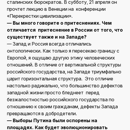
сталинских бюрократов. В субботу, 21 апреля он
прочтет лекцию в Венеции на конференции
«Перекрестки цивилизации».
— Вы много говорите о притеснениях. Чем
отличается притеснение в России от того, что
существует также и на Западе?
— Запад и Россия всегда отличались
онтологически. Как только я пересекаю границу с
Европой, я ощущаю другую этику человеческих
отношений. В отличие от вертикальной структуры
российского государства, на Западе триумфально
царит горизонтальная структура. Это отличие
настолько радикально, что большинство дефектов
западной жизни просто бледнеет перед
безжалостностью российского государства по
отношению к своим гражданам, дефекты Запада
превращаются в добродетели.
— Выборы Путина были оспорены на
площадях. Как будет эволюционировать