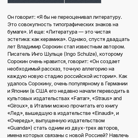
Он говорит: «Я бы не переоценивал литературу.
Это совокупность типографических знаков на
бумаге». И еще: «Литература — это чистая
эстетика: как керамика». Однако, спустя двадцать
лет Владимир Сорокин стал известным автором.
Писатель Инго Шульце (Ingo Schulze), которому
Сорокин очень нравится, говорит: «Он создает
необходимый рассказ, точную аллегорию на
каждую новую стадию российской истории». Как
удалось Сорокину, очень популярному в Германии
и Японии (в США его недавно начали переводить в
культовых издательствах «Farrar», «Straus» and
«Giroux», в Италии можно прочитать его книгу
«Лед», вышедшую в издательстве «Einaudi», и
«Очередь», выпущенную издательством
«Guanda») стать одним из двух-трех авторов,
имена которых связаны с новой Россией? Навлечь