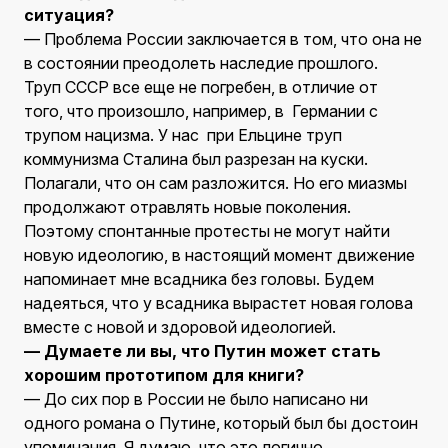
ситуация?
— Проблема России заключается в том, что она не
в состоянии преодолеть наследие прошлого.
Труп СССР все еще не погребен, в отличие от
того, что произошло, например, в Германии с
трупом нацизма. У нас при Ельцине труп
коммунизма Сталина был разрезан на куски.
Полагали, что он сам разложится. Но его миазмы
продолжают отравлять новые поколения.
Поэтому спонтанные протесты не могут найти
новую идеологию, в настоящий момент движение
напоминает мне всадника без головы. Будем
надеяться, что у всадника вырастет новая голова
вместе с новой и здоровой идеологией.
— Думаете ли вы, что Путин может стать
хорошим прототипом для книги?
— До сих пор в России не было написано ни
одного романа о Путине, который был бы достоин
упоминания. Я думаю, что это логично.