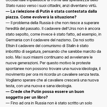
Stato russo verso i suoi cittadini, anzi diventano virtù.
— La rielezione di Putin è stata contestata dalla
piazza. Come evolverà la situazione?
— Il problema della Russia è che non riesce a superare
l’eredità del passato. Il cadavere dell’Urss non è ancora
stato sepolto, come invece è stato fatto, ad esempio, in
Germania con il cadavere del nazismo. Da noi sotto
Eltsin il cadavere del comunismo di Stalin è stato
imbottito di segatura, pensando che sarebbe marcito da
solo. Ma i suoi miasmi continuano ad avvelenare le
nuove generazioni. Per questo motivo le proteste
spontanee non possono trovare una nuova ideologia, il
movimento per ora mi ricorda un cavaliere senza testa.
Vogliamo sperare che al cavaliere crescerà una nuova
testa, con una nuova e sana ideologia.
— Crede che Putin possa essere un buon
soggetto per un libro?
— Fino ad ora in Russia non è stato scritto un solo