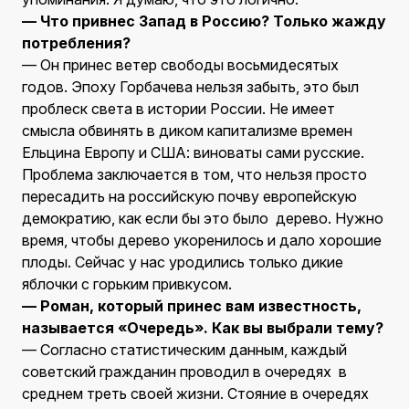
— Что привнес Запад в Россию? Только жажду
потребления?
— Он принес ветер свободы восьмидесятых
годов. Эпоху Горбачева нельзя забыть, это был
проблеск света в истории России. Не имеет
смысла обвинять в диком капитализме времен
Ельцина Европу и США: виноваты сами русские.
Проблема заключается в том, что нельзя просто
пересадить на российскую почву европейскую
демократию, как если бы это было дерево. Нужно
время, чтобы дерево укоренилось и дало хорошие
плоды. Сейчас у нас уродились только дикие
яблочки с горьким привкусом.
— Роман, который принес вам известность,
называется «Очередь». Как вы выбрали тему?
— Согласно статистическим данным, каждый
советский гражданин проводил в очередях в
среднем треть своей жизни. Стояние в очередях