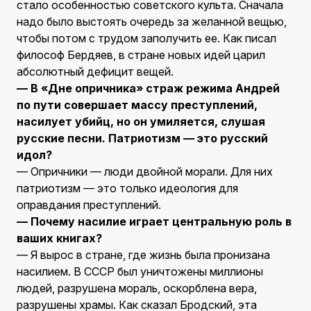
стало особенностью советского культа. Сначала
надо было выстоять очередь за желанной вещью,
чтобы потом с трудом заполучить ее. Как писал
философ Бердяев, в стране новых идей царил
абсолютный дефицит вещей.
— В «Дне опричника» страж режима Андрей
по пути совершает массу преступлений,
насилует убийц, но он умиляется, слушая
русские песни. Патриотизм — это русский
идол?
— Опричники — люди двойной морали. Для них
патриотизм — это только идеология для
оправдания преступлений.
— Почему насилие играет центральную роль в
ваших книгах?
— Я вырос в стране, где жизнь была пронизана
насилием. В СССР был уничтожены миллионы
людей, разрушена мораль, оскорблена вера,
разрушены храмы. Как сказал Бродский, эта