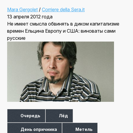
Mara Gergolet
/
Corriere della Sera.it
13 апреля 2012 года
Не имеет смысла обвинять в диком капитализме
времен Ельцина Европу и США: виноваты сами
русские
Очередь
Лёд
День опричника
Метель