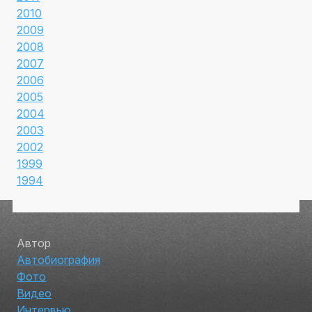
2010
2009
2008
2007
2006
2005
2004
2003
2002
1999
1994
Автор
Автобиография
Фото
Видео
Интервью