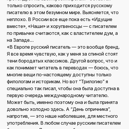
только спросить, каково приходится русскому
писателю в этом безумном мире. Выясняется, что
неплохо. В России все еще пока есть «Идущие
вместе», «Наши» и хоругвеносцы — с писателем
по привычке считаются, как с властителем дум, а
на Западе…
«В Европе русский писатель — это вообще бренд.
Я все время чувствую, как у меня за спиной стоят
тени бородатых классиков. Другой вопрос, что и
как понимает читатель в переводах — боюсь, что
многие вещи по-настоящему доступны только
филологам и историкам. Но вот “Трилогию” я
специально так писал, чтобы она была доступна в
первую очередь международному читателю.
Может быть, именно поэтому она и была принята
довольно холодно здесь. А “День опричника”,
напротив, — это наше наболевшее, для местного
употребления. В любом случае русским писателем