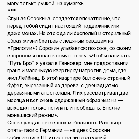
могу только ручкой, на бумаге».
***
Слушая Сорокина, создается впечатление, что
перед тобой сидит настоящий подвижник или
даже монах. Не отсюда ли бесполый и стерильный
образ жизни братьев с ледяным сердцем из
«Трилогии»? Сорокин улыбается: похоже, со своим
вопросом я попал в самую точку. «Чтобы написать
“Путь Бро”, я уехал в Ганновер, мне предоставили
грант и маленькую квартирку напротив дома, где
жил Лейбниц. В этой квартире был очень странный
буфет, вырезанный из дерева, с двенадцатью
деревянными апостолами. Я их рассматривал два
месяца и вел очень сдержанный образ жизни —
выходил только погулять и пообедать. Вполне
монашеский режим».
Снова раздается звонок мобильного. Разговор
опять-таки о Германии — на днях Сорокин
собирается в Штутгарт на литературный