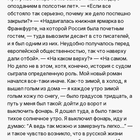
опозданием в полсотни лет». — «Если все
обстояло так серьезно, почему же дело поспешно
закрыли?» — «Надвигалась книжная ярмарка во
Франкфурте, на которой Россия была почетным
гостем, — туда вывозили десант в сто писателей,
и я был одним из них. Неудобно получалось перед
европейской общественностью, так что наверху
дали отбой». — «На каком верху?» — «На самом.
Но дело не в этом, хотя, конечно, история с судом
сыграла определенную роль. Мой новый роман
начался все-таки иначе. Как-то зимой, в холод, я
вышел голым из дома — я каждое утро зимой
голым хожу по снегу, — было градусов тридцать, а
путь у меня был такой: дойти до ворот и
выключить фонарь. Я дошел туда, а было такое
тихое солнечное утро. Я выключил фонарь, иду и
думаю: “А ведь так можно и замерзнуть легко…” —
и такое чувство возникло, что в русской жизни