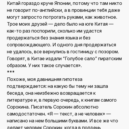
Китай гораздо круче Японии, потому что там никто
не говорит по-английски, а в провинции тебя даже
могут запросто потрогать руками, как животное.
Трое моих друзей — дело было на юге Китая —
как-то раз поспорили, сколько им удастся
продержаться без знания языка и без
сопровождающего. И одного дня продержаться
не удалось, все вернулись в гостиницу с позором.
Говорят, в Китае издали “Голубое сало” пиратским
образом. У них такое случается».
***
Похоже, моя давнишняя гипотеза
подтверждается: на какую бы тему ни зашла
беседа, она неизбежно возвращается к
литературе и, в первую очередь, к книгам самого
Сорокина. Писатель Сорокин абсолютно
самодостаточен. «Я — текст, а не человек» —
написано на нем большими буквами. И все же что
делает человек Сорокин, когда в полдень