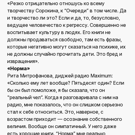
«Резко отрицательно отношусь ко всему
творчеству Сорокина, к “Очереди” в том числе. Да
и творчество ли это? Если и да, то, безусловно,
ведущее человечество к регрессу. Совершенно не
воспитывает культуру в людях. Его книги не
должны продаваться свободно, там есть фразы,
которые негативно могут сказаться на психике, их
не должны случайно прочитать дети. Это бред и
извращения».
«Норма»
Рита Митрофанова, диджей радио Maximum:
«Сколько ему лет вообще? Пятьдесят один? Если
бы он был помоложе, я бы сказала, что он
"реальный чел”. Когда я разговаривала с ним на
радио, мне показалось, что он слишком серьезно
стал к себе относиться. Это, наверное, с
возрастом приходит — осознание собственного
величия. Вообще он симпатичный. У него даже
есть хорошие книги. “Норма” мне реально