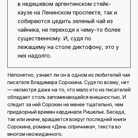
в недешевом аргентинском стейк-
хаузе на Ленинском проспекте, так и
собираются цедить зеленый чай из
чайника, не переходя к чему-то более
существенному. И, судя по
лежащему на столе диктофону, это у
них надолго.
Непонятно, узнает ли он в одном из любителей чая
писателя Владимира Сорокина. Судя по всему, нет
— несмотря даже на то, что мало кто из писателей
обладает столь запоминающейся внешностью. И
следит за ней Сорокин не менее тщательно, чем
придворный времен кардинала Ришелье. Беседа,
так или иначе, вращается вокруг последней книги
Сорокина, романа «День опричника», текста во
многом неожиданного.