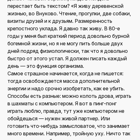
перестает быть текстом? «Я живу деревенской
жизнью, во Внуково. Чтение, прогулки, две собаки,
визиты друзей и к друзьям. Размеренность
крепостного уклада. Я давно так живу. В 80-е
годы у меня был краткий период довольно бурной
богемной жизни, но я не могу пить больше двух
дней подряд физиологически, так что я довольно
быстро от этого устал. Я должен писать каждый
день — это функция организма.
Самое страшное начинается, когда не пишется:
тогда освобождается масса дополнительной
энергии и надо срочно изобретать, как ее убить.
Способы есть разные: можно колоть дрова, играть
в шахматы с компьютером. Я вот в пинг-понг
играть люблю, правда, тут уже компьютером не
обойдешься — нужен живой партнер. Или
готовить что-нибудь замысловатое, что занимает
много времени. Например, тройную уху. Ничто так