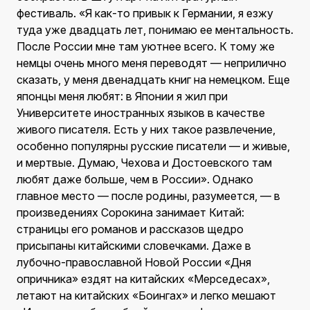
фестиваль. «Я как-то привык к Германии, я езжу
туда уже двадцать лет, понимаю ее ментальность.
После России мне там уютнее всего. К тому же
немцы очень много меня переводят — неприлично
сказать, у меня двенадцать книг на немецком. Еще
японцы меня любят: в Японии я жил при
Университете иностранных языков в качестве
живого писателя. Есть у них такое развлечение,
особенно популярны русские писатели — и живые,
и мертвые. Думаю, Чехова и Достоевского там
любят даже больше, чем в России». Однако
главное место — после родины, разумеется, — в
произведениях Сорокина занимает Китай:
страницы его романов и рассказов щедро
присыпаны китайскими словечками. Даже в
лубочно-православной Новой России «Дня
опричника» ездят на китайских «Мерседесах»,
летают на китайских «Боингах» и легко мешают