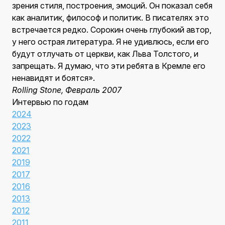
зрения стиля, построения, эмоций. Он показал себя
как аналитик, философ и политик. В писателях это
встречается редко. Сорокин очень глубокий автор,
у него острая литература. Я не удивлюсь, если его
будут отлучать от церкви, как Льва Толстого, и
запрещать. Я думаю, что эти ребята в Кремле его
ненавидят и боятся».
Rolling Stone, Февраль 2007
Интервью по годам
2024
2023
2022
2021
2019
2017
2016
2013
2012
2011