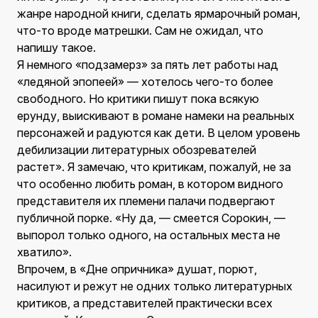
жанре народной книги, сделать ярмарочный роман,
что-то вроде матрешки. Сам не ожидал, что
напишу такое.
Я немного «подзамерз» за пять лет работы над
«ледяной эпопеей» — хотелось чего-то более
свободного. Но критики пишут пока всякую
ерунду, выискивают в романе намеки на реальных
персонажей и радуются как дети. В целом уровень
дебилизации литературных обозревателей
растет». Я замечаю, что критикам, пожалуй, не за
что особенно любить роман, в котором видного
представителя их племени палачи подвергают
публичной порке. «Ну да, — смеется Сорокин, —
выпорол только одного, на остальных места не
хватило».
Впрочем, в «Дне опричника» душат, порют,
насилуют и режут не одних только литературных
критиков, а представителей практически всех