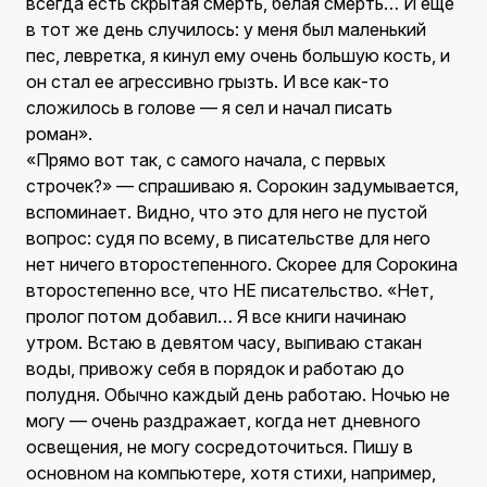
всегда есть скрытая смерть, белая смерть… И еще
в тот же день случилось: у меня был маленький
пес, левретка, я кинул ему очень большую кость, и
он стал ее агрессивно грызть. И все как-то
сложилось в голове — я сел и начал писать
роман».
«Прямо вот так, с самого начала, с первых
строчек?» — спрашиваю я. Сорокин задумывается,
вспоминает. Видно, что это для него не пустой
вопрос: судя по всему, в писательстве для него
нет ничего второстепенного. Скорее для Сорокина
второстепенно все, что НЕ писательство. «Нет,
пролог потом добавил… Я все книги начинаю
утром. Встаю в девятом часу, выпиваю стакан
воды, привожу себя в порядок и работаю до
полудня. Обычно каждый день работаю. Ночью не
могу — очень раздражает, когда нет дневного
освещения, не могу сосредоточиться. Пишу в
основном на компьютере, хотя стихи, например,