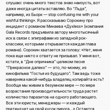
слушаю: очень много текстов знаю наизусть, вот
даже иногда цитаты вставляю. Во “Льде”,
например, из Бьорк — stop confusing me with your
wishful thinking». Я рассказываю Сорокину про
инцидент с романом Минаева «Духless» (компания
Gala Records предъявила автору многотысячный
иск в связи с эпиграфами из западной рок-
классики, которыми открывается каждая глава
романа). Сорокин хватается за голову: «Нет, меня
пока еще никто к ответу не призывал. У меня вот,
кстати, в “Дне опричника” целиком песня
“Прекрасное далеко” — это, по-моему, из
кинофильма “Гостья из будущего”. Там ведь тоже
наверняка какой-нибудь владелец копирайта есть?
Вообще мы живем в безумном мире — по мере
возрастания производительности труда растет
количество паразитов на одного работающего.
Все эти юристы, менеджеры — и каждый
претендует на свой кусок пирога…» Остается