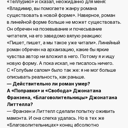
«Теллурию» и сказал, неожиданно для меня:
«Владимир, вы помогаете жанру романа
существовать в новой форме». Наверное, роман
в линейной форме больше не может существовать.
Он обречен на позевывание и почесывание
читателя, на его заведомо вялую реакцию:
«Пишет, пишет, а мы такое уже читали». Линейный
роман обречен на архаизацию, какие бы яркие
чувства автор ни вложил в него. Потому я и ищу
новую форму. А пока искал, не писалось ничего.
С «Голубым салом» было так же: я не мог больше
описывать реальность, как раньше.
— Действительно ли роман умер?
А «Поправки» и «Свобода» Джонатана
Франзена, «Благоволительницы» Джонатана
Литтелла?
— Франзен и Литтелл сделали попытку оживить
мамонта. И она слегка удалась. Но в тех же
«Благоволительницах» конец абсолютно