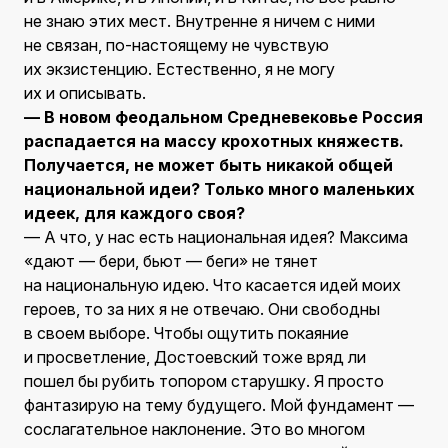
не знаю этих мест. Внутренне я ничем с ними
не связан, по-настоящему не чувствую
их экзистенцию. Естественно, я не могу
их и описывать.
— В новом феодальном Средневековье Россия
распадается на массу крохотных княжеств.
Получается, не может быть никакой общей
национальной идеи? Только много маленьких
идеек, для каждого своя?
— А что, у нас есть национальная идея? Максима
«дают — бери, бьют — беги» не тянет
на национальную идею. Что касается идей моих
героев, то за них я не отвечаю. Они свободны
в своем выборе. Чтобы ощутить покаяние
и просветление, Достоевский тоже вряд ли
пошел бы рубить топором старушку. Я просто
фантазирую на тему будущего. Мой фундамент —
сослагательное наклонение. Это во многом