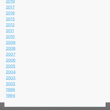
2019
2017
2016
2013
2012
2011
2010
2009
2008
2007
2006
2005
2004
2003
2002
1999
1994