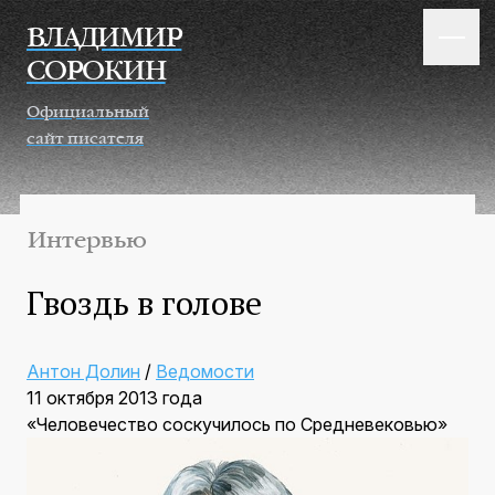
Перейти к основному содержанию
ВЛАДИМИР
СОРОКИН
Официальный
сайт писателя
Интервью
Гвоздь в голове
Антон Долин
/
Ведомости
11 октября 2013 года
«Человечество соскучилось по Средневековью»