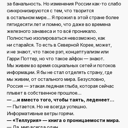
за банальность. Но изменения России как-то слабо
синхронизируются с тем, что творится
в остальном мире… Я прожил в этой стране более
пятидесяти лет и помню, что даже во времена
железного занавеса и то всё проникало.
Полностью изолироваться невозможно, как
ни старайся. То есть в Северной Корее, может,
и не знают, что такое рэп, концептуализм или
Гарри Поттер, но что такое айфон — знают.
Мы живем во время социальных сетей и потоков
информации. Я бы не стал отделять страну, где
мы живем, от остального мира. Безусловно,
Россия — этакая ледяная глыба, которая сейчас
плывет в собственное прошлое…
— …и вместо того, чтобы таять, леденеет…
— Пытается. Но не всегда успешно.
Информативные ветры горячи.
— «Теллурия» — книга о проницаемости мира.
— Да, мир всегда один.