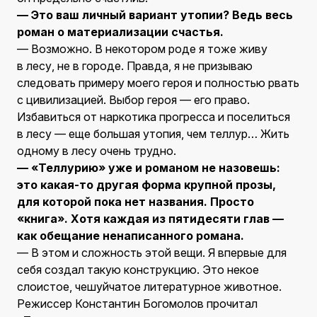
— Это ваш личный вариант утопии? Ведь весь
роман о материализации счастья.
— Возможно. В некотором роде я тоже живу
в лесу, не в городе. Правда, я не призываю
следовать примеру моего героя и полностью рвать
с цивилизацией. Выбор героя — его право.
Избавиться от наркотика прогресса и поселиться
в лесу — еще большая утопия, чем теллур… Жить
одному в лесу очень трудно.
— «Теллурию» уже и романом не назовешь:
это какая-то другая форма крупной прозы,
для которой пока нет названия. Просто
«книга». Хотя каждая из пятидесяти глав —
как обещание ненаписанного романа.
— В этом и сложность этой вещи. Я впервые для
себя создал такую конструкцию. Это некое
слоистое, чешуйчатое литературное животное.
Режиссер Константин Богомолов прочитал