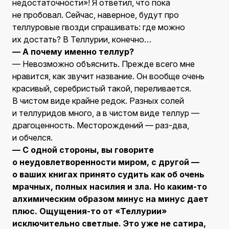
недостаточности»! Я ответил, что пока
не пробовал. Сейчас, наверное, будут про
теллуровые гвозди спрашивать: где можно
их достать? В Теллурии, конечно…
— А почему именно теллур?
— Невозможно объяснить. Прежде всего мне
нравится, как звучит название. Он вообще очень
красивый, серебристый такой, переливается.
В чистом виде крайне редок. Разных солей
и теллуридов много, а в чистом виде теллур —
драгоценность. Месторождений — раз-два,
и обчелся.
— С одной стороны, вы говорите
о неудовлетворенности миром, с другой —
о ваших книгах принято судить как об очень
мрачных, полных насилия и зла. Но каким-то
алхимическим образом минус на минус дает
плюс. Ощущения-то от «Теллурии»
исключительно светлые. Это уже не сатира,