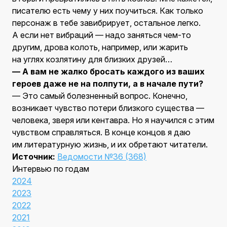
писателю есть чему у них поучиться. Как только
персонаж в тебе завибрирует, остальное легко.
А если нет вибраций — надо заняться чем-то
другим, дрова колоть, например, или жарить
на углях козлятину для близких друзей…
— А вам не жалко бросать каждого из ваших
героев даже не на полпути, а в начале пути?
— Это самый болезненный вопрос. Конечно,
возникает чувство потери близкого существа —
человека, зверя или кентавра. Но я научился с этим
чувством справляться. В конце концов я даю
им литературную жизнь, и их обретают читатели.
Источник:
Ведомости №36 (368)
Интервью по годам
2024
2023
2022
2021