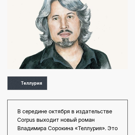
Теллурия
В середине октября в издательстве
Corpus выходит новый роман
Владимира Сорокина «Теллурия». Это