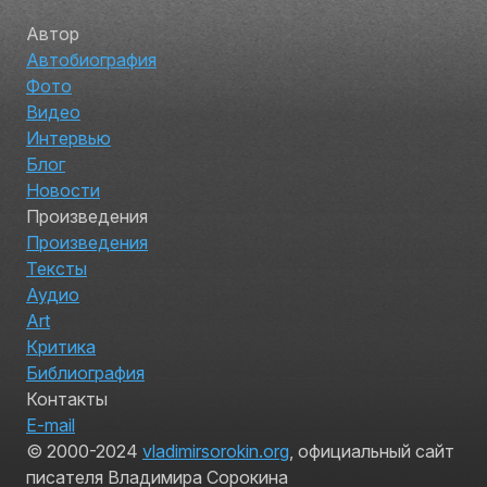
Автор
Автобиография
Фото
Видео
Интервью
Блог
Новости
Произведения
Произведения
Тексты
Аудио
Art
Критика
Библиография
Контакты
E-mail
© 2000-2024
vladimirsorokin.org
, официальный сайт
писателя Владимира Сорокина