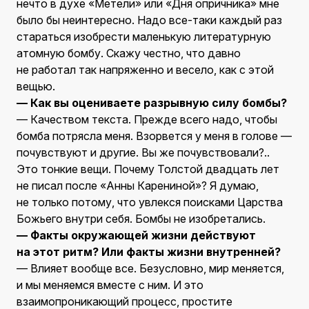
нечто в духе «Метели» или «Дня опричника» мне
было бы неинтересно. Надо все-таки каждый раз
стараться изобрести маленькую литературную
атомную бомбу. Скажу честно, что давно
не работал так напряженно и весело, как с этой
вещью.
— Как вы оцениваете разрывную силу бомбы?
— Качеством текста. Прежде всего надо, чтобы
бомба потрясла меня. Взорвется у меня в голове —
почувствуют и другие. Вы же почувствовали?..
Это тонкие вещи. Почему Толстой двадцать лет
не писал после «Анны Карениной»? Я думаю,
не только потому, что увлекся поисками Царства
Божьего внутри себя. Бомбы не изобретались.
— Факты окружающей жизни действуют
на этот ритм? Или факты жизни внутренней?
— Влияет вообще все. Безусловно, мир меняется,
и мы меняемся вместе с ним. И это
взаимопроникающий процесс, простите