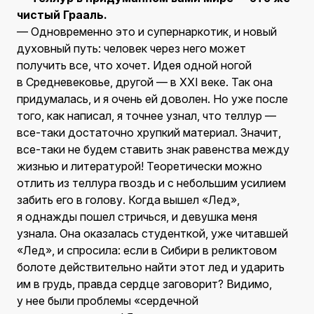
чистый Грааль.
— Одновременно это и супернаркотик, и новый
духовный путь: человек через него может
получить все, что хочет. Идея одной ногой
в Средневековье, другой — в XXI веке. Так она
придумалась, и я очень ей доволен. Но уже после
того, как написал, я точнее узнал, что теллур —
все-таки достаточно хрупкий материал. Значит,
все-таки не будем ставить знак равенства между
жизнью и литературой! Теоретически можно
отлить из теллура гвоздь и с небольшим усилием
забить его в голову. Когда вышел «Лед»,
я однажды пошел стричься, и девушка меня
узнала. Она оказалась студенткой, уже читавшей
«Лед», и спросила: если в Сибири в реликтовом
болоте действительно найти этот лед и ударить
им в грудь, правда сердце заговорит? Видимо,
у нее были проблемы «сердечной