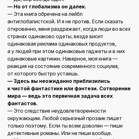
— Но от глобализма он далек.
— Эта книга обречена на лейбл
антиглобалистской. И я не против. Если сказать
откровенно, меня раздражает, когда люди во всех
странах одинаково одеты, везде висит
одинаковая реклама одинаковых продуктов,
а у людей при этом одинаковые гаджеты и в них
одинаковые картинки. Наверное, моя книга —
реакция на состояние современного социума,
от которого быстро устаешь.
— Здесь вы неожиданно приблизились
к чистой фантастике или фэнтези. Сотворение
мира — ведь это первичная задача всех
фантастов.
— Это следствие неудовлетворенности
окружающим. Любой серьезный прозаик пишет
только поэтому. Если ты всем доволен — пиши
детективные романы. Или не пиши вообще.