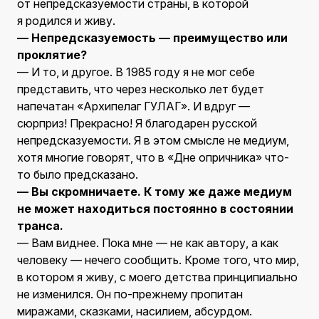
от непредсказуемости страны, в которой
я родился и живу.
— Непредсказуемость — преимущество или
проклятие?
— И то, и другое. В 1985 году я не мог себе
представить, что через несколько лет будет
напечатан «Архипелаг ГУЛАГ». И вдруг —
сюрприз! Прекрасно! Я благодарен русской
непредсказуемости. Я в этом смысле не медиум,
хотя многие говорят, что в «Дне опричника» что-
то было предсказано.
— Вы скромничаете. К тому же даже медиум
не может находиться постоянно в состоянии
транса.
— Вам виднее. Пока мне — не как автору, а как
человеку — нечего сообщить. Кроме того, что мир,
в котором я живу, с моего детства принципиально
не изменился. Он по-прежнему пропитан
миражами, сказками, насилием, абсурдом.