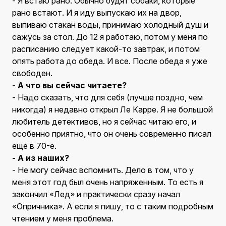
- Я встаю рано. Обычно будят собаки, которые
рано встают. И я иду выпускаю их на двор,
выпиваю стакан воды, принимаю холодный душ и
сажусь за стол. До 12 я работаю, потом у меня по
расписанию следует какой-то завтрак, и потом
опять работа до обеда. И все. После обеда я уже
свободен.
- А что вы сейчас читаете?
- Надо сказать, что для себя (лучше поздно, чем
никогда) я недавно открыл Ле Карре. Я не большой
любитель детективов, но я сейчас читаю его, и
особенно приятно, что он очень современно писал
еще в 70-е.
- А из наших?
- Не могу сейчас вспомнить. Дело в том, что у
меня этот год был очень напряженным. То есть я
закончил «Лед» и практически сразу начал
«Опричника». А если я пишу, то с таким подробным
чтением у меня проблема.