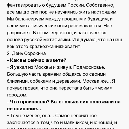
фантазировать о будущем России. Собственно,
все мы до сих пор не научились жить настоящим.
Мы балансируем между прошлым и будущим, и
наши метафизические ноги разъезжаются. Нас
разрывает. В этом, вероятно, и заключается
основа русской метафизики. И я думаю, что на наш
век этого «разъезжания» хватит.
2. День Сорокина
- Как вы сейчас живете?
- Я уехал из Москвы и живу в Подмосковье.
Большую часть времени общаясь со своими
близкими, собаками и деревьями. Москва же… Я
почувствовал, что она перестала быть «моим»
городом.
- Что произошло? Вы столько сил положили на
ее описание...
- Тем не менее, она… Самое неприятное
заключается в том, что и мальчиком, и юношей, и