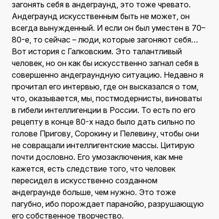
загонять себя в андеграунд, это тоже чревато.
Андеграунд искусственным быть не может, он
всегда вынужденный. И если он был уместен в 70–
80-е, то сейчас – люди, которые загоняют себя…
Вот история с Галковским. Это талантливый
человек, но он как бы искусственно загнал себя в
совершенно андеграундную ситуацию. Недавно я
прочитал его интервью, где он высказался о том,
что, оказывается, мы, постмодернисты, виноваты
в гибели интеллигенции в России. То есть по его
рецепту в конце 80-х надо было дать сильно по
голове Пригову, Сорокину и Пелевину, чтобы они
не совращали интеллигентские массы. Цитирую
почти дословно. Его умозаключения, как мне
кажется, есть следствие того, что человек
пересидел в искусственно созданном
андеграунде больше, чем нужно. Это тоже
пагубно, ибо порождает паранойю, разрушающую
его собственное творчество.