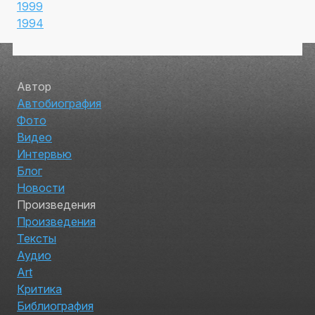
1999
1994
Автор
Автобиография
Фото
Видео
Интервью
Блог
Новости
Произведения
Произведения
Тексты
Аудио
Art
Критика
Библиография