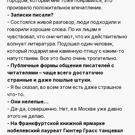
городом, который мне тоже понравился, это
произвело положительное впечатление.
- Записки писали?
- Состоялся живой разговор, люди подходили и
говорили хорошие слова. По их лицам я
чувствовал, что они читают, что их действительно
волнует литература. Подошел один человек,
который подарил мне каменную птицу с каким-то
напутствием. Все это было очень трогательно.
- Публичные формы общения писателей с
читателями – чаще всего достаточно
странные и даже пошлые штуки.
- Я бы сказал, во всем этом есть даже страшное
что-то.
- Они нелепые…
- Да-да, совершенно. Нет, я в Москве уже давно
этого не делаю.
- На Франкфуртской книжной ярмарке
нобелевский лауреат Гюнтер Грасс танцевал