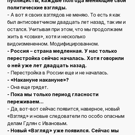
публицисты, каждые полгода меняющие свои
политические взгляды.
- А вот я своих взглядов не меняю. То есть я как
был антисоветчиком двадцать лет назад, так им и
остался. Учитывая при этом, что мы продолжаем
жить в «совке», хотя и несколько
видоизмененном. Модифицированном.
- Россия – страна медленная. У нас только
перестройка сейчас началась. Хотя говорили
о ней уже лет двадцать назад.
- Перестройка в России еще и не началась.
- «Накануне накануне»?
- Она еще грядет.
- Пока мы только период гласности
переживаем...
- Да, вот-вот сейчас появится, наверное, новый
«Взгляд» и новые следователи по особо опасным
делам Гдлян с Ивановым.
- Новый «Взгляд» уже появился. Сейчас мы