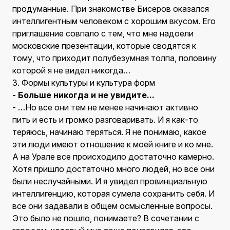
продуманные. При знакомстве Бисеров оказался
интеллигентным человеком с хорошим вкусом. Его
приглашение совпало с тем, что мне надоели
московские презентации, которые сводятся к
тому, что приходит полубезумная толпа, половину
которой я не видел никогда…
3. Формы культуры и культура форм
- Больше никогда и не увидите...
- …Но все они тем не менее начинают активно
пить и есть и громко разговаривать. И я как-то
теряюсь, начинаю теряться. Я не понимаю, какое
эти люди имеют отношение к моей книге и ко мне.
А на Урале все происходило достаточно камерно.
Хотя пришло достаточно много людей, но все они
были неслучайными. И я увидел провинциальную
интеллигенцию, которая сумела сохранить себя. И
все они задавали в общем осмысленные вопросы.
Это было не пошло, понимаете? В сочетании с