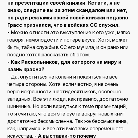
на презентации своей книжки. Кстати, я не
знаю, следите вы за этим скандалом или нет,
но ради рекламы своей новой книжки недавно
Грасс признался, что в войсках СС служил.
- Можно отнести это выступление к его уже, мягко
говоря, немолодости и потере вкуса. Хотя, может
быть, тайна службы в СС его мучила, и он рано или
поздно хотел рассказать об этом.
- Как Раскольников, для которого на миру и
казнь красна?
- Да, опуститься на колени и покаяться на все
четыре стороны. Хотя, если честно, я не очень
верю искренности шестидесятников, особенно
западных. Все эти люди, как правило, достаточно
циничные. Но если вернуться к теме презентаций,
то я считаю, что вся эта суета вокруг новых книг
достаточно бессмысленна. Так же бессмысленна,
как, например, и все эти выставки современного
искусства.
- А выставки-то почему