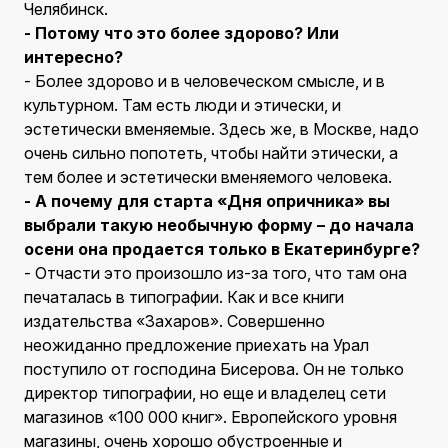
Челябинск.
- Потому что это более здорово? Или
интересно?
- Более здорово и в человеческом смысле, и в
культурном. Там есть люди и этически, и
эстетически вменяемые. Здесь же, в Москве, надо
очень сильно попотеть, чтобы найти этически, а
тем более и эстетически вменяемого человека.
- А почему для старта «Дня опричника» вы
выбрали такую необычную форму – до начала
осени она продается только в Екатеринбурге?
- Отчасти это произошло из-за того, что там она
печаталась в типографии. Как и все книги
издательства «Захаров». Совершенно
неожиданно предложение приехать на Урал
поступило от господина Бисерова. Он не только
директор типографии, но еще и владелец сети
магазинов «100 000 книг». Европейского уровня
магазины, очень хорошо обустроенные и