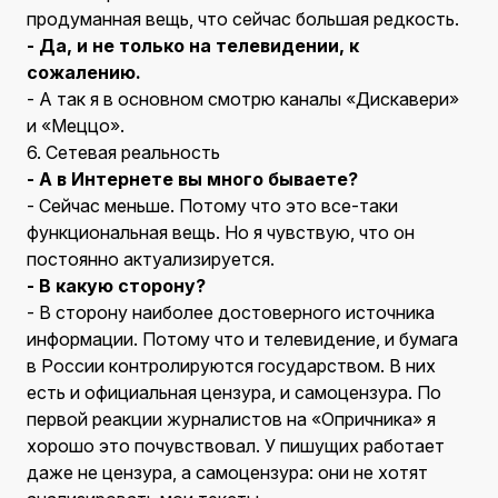
продуманная вещь, что сейчас большая редкость.
- Да, и не только на телевидении, к
сожалению.
- А так я в основном смотрю каналы «Дискавери»
и «Меццо».
6. Сетевая реальность
- А в Интернете вы много бываете?
- Сейчас меньше. Потому что это все-таки
функциональная вещь. Но я чувствую, что он
постоянно актуализируется.
- В какую сторону?
- В сторону наиболее достоверного источника
информации. Потому что и телевидение, и бумага
в России контролируются государством. В них
есть и официальная цензура, и самоцензура. По
первой реакции журналистов на «Опричника» я
хорошо это почувствовал. У пишущих работает
даже не цензура, а самоцензура: они не хотят