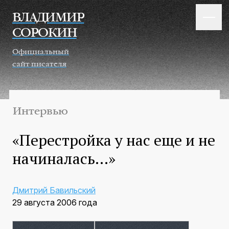
Перейти к основному содержанию
ВЛАДИМИР
СОРОКИН
Официальный
сайт писателя
Интервью
«Перестройка у нас еще и не
начиналась…»
Дмитрий Бавильский
29 августа 2006 года