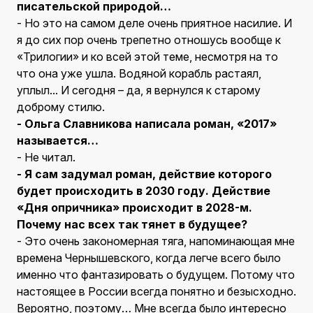
писательской природой…
- Но это на самом деле очень приятное насилие. И
я до сих пор очень трепетно отношусь вообще к
«Трилогии» и ко всей этой теме, несмотря на то
что она уже ушла. Водяной корабль растаял,
уплыл... И сегодня – да, я вернулся к старому
доброму стилю.
- Ольга Славникова написала роман, «2017»
называется…
- Не читал.
- Я сам задумал роман, действие которого
будет происходить в 2030 году. Действие
«Дня опричника» происходит в 2028-м.
Почему нас всех так тянет в будущее?
- Это очень закономерная тяга, напоминающая мне
времена Чернышевского, когда легче всего было
именно что фантазировать о будущем. Потому что
настоящее в России всегда понятно и безысходно.
Вероятно, поэтому… Мне всегда было интересно