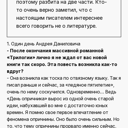
поэтому разбита на две части. Кто-
то очень верно заметил, что с
настоящим писателем интереснее
всего говорить не о литературе.
1. Один день Андрея Даниловича
- После окончания массивной романной
«Трилогии» лично я не ждал от вас новой
книги так скоро. Эта повесть возникла как-то
вдруг?
- Она возникла как тоска по отвязному языку. Так я
писал раньше и сейчас, за «ледяное пятилетие»,
очень по нему соскучился. Одновременно… Ведь
«День опричника» вырос из одной очень старой
идеи, набухавшей во мне с достаточно юных
времен. Я помню свое первое впечатление от
феномена опричнины. Оно было очень сильным. Но
то, что тему опричнины прорвало именно сейчас,