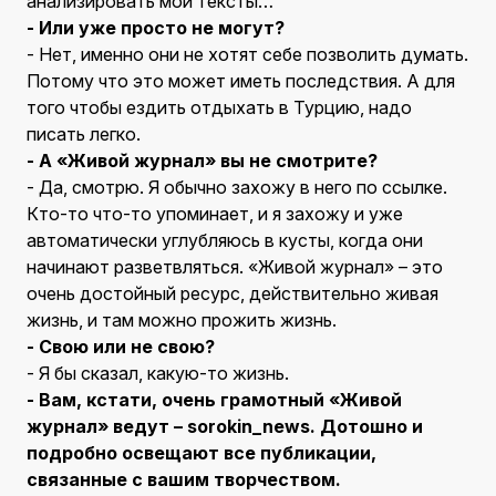
анализировать мои тексты…
- Или уже просто не могут?
- Нет, именно они не хотят себе позволить думать.
Потому что это может иметь последствия. А для
того чтобы ездить отдыхать в Турцию, надо
писать легко.
- А «Живой журнал» вы не смотрите?
- Да, смотрю. Я обычно захожу в него по ссылке.
Кто-то что-то упоминает, и я захожу и уже
автоматически углубляюсь в кусты, когда они
начинают разветвляться. «Живой журнал» – это
очень достойный ресурс, действительно живая
жизнь, и там можно прожить жизнь.
- Свою или не свою?
- Я бы сказал, какую-то жизнь.
- Вам, кстати, очень грамотный «Живой
журнал» ведут – sorokin_news. Дотошно и
подробно освещают все публикации,
связанные с вашим творчеством.