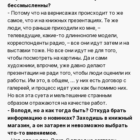
бессмысленны?
- Потому что на вернисажах происходит то же
самое, что и на книжных презентациях. Те же
люди, что раньше приходили ко мне, –
телеведущие, какие-то длинноногие модели,
корреспонденты радио, – все они идут затем и на
выставки тоже. Но все они идут не для того,
чтобы посмотреть на картины. Да и сами
художники, впрочем, уже давно делают
презентации не ради того, чтобы люди оценили их
работы. Им это, в общем, … у них есть договор с
галереей, и процесс идет уже как бы помимо них.
Но вся эта суета и мельтешение странным
образом отражаются на качестве работ.
- Володя, но а как тогда быть? Откуда брать
информацию о новинках? Заходишь в книжный
магазин, а он затарен и невозможно выбрать
что-то вменяемое.