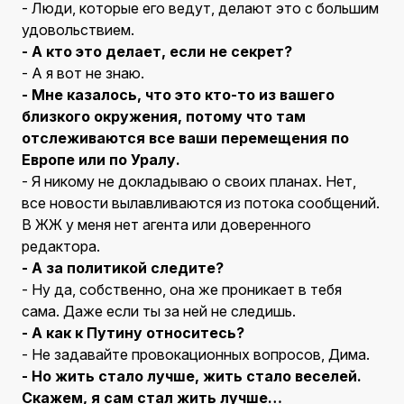
- Люди, которые его ведут, делают это с большим
удовольствием.
- А кто это делает, если не секрет?
- А я вот не знаю.
- Мне казалось, что это кто-то из вашего
близкого окружения, потому что там
отслеживаются все ваши перемещения по
Европе или по Уралу.
- Я никому не докладываю о своих планах. Нет,
все новости вылавливаются из потока сообщений.
В ЖЖ у меня нет агента или доверенного
редактора.
- А за политикой следите?
- Ну да, собственно, она же проникает в тебя
сама. Даже если ты за ней не следишь.
- А как к Путину относитесь?
- Не задавайте провокационных вопросов, Дима.
- Но жить стало лучше, жить стало веселей.
Скажем, я сам стал жить лучше…