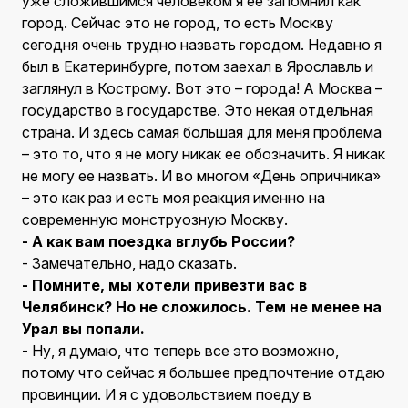
уже сложившимся человеком я ее запомнил как
город. Сейчас это не город, то есть Москву
сегодня очень трудно назвать городом. Недавно я
был в Екатеринбурге, потом заехал в Ярославль и
заглянул в Кострому. Вот это – города! А Москва –
государство в государстве. Это некая отдельная
страна. И здесь самая большая для меня проблема
– это то, что я не могу никак ее обозначить. Я никак
не могу ее назвать. И во многом «День опричника»
– это как раз и есть моя реакция именно на
современную монструозную Москву.
- А как вам поездка вглубь России?
- Замечательно, надо сказать.
- Помните, мы хотели привезти вас в
Челябинск? Но не сложилось. Тем не менее на
Урал вы попали.
- Ну, я думаю, что теперь все это возможно,
потому что сейчас я большее предпочтение отдаю
провинции. И я с удовольствием поеду в