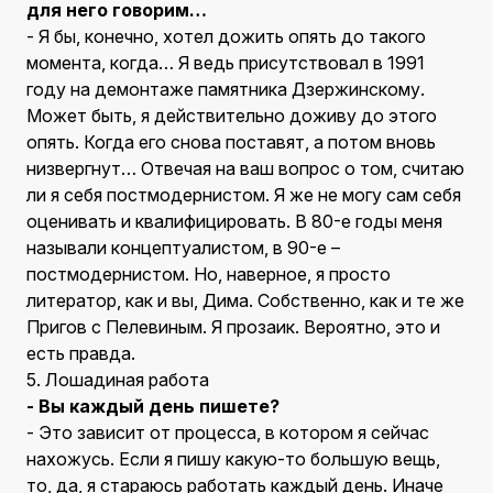
для него говорим…
- Я бы, конечно, хотел дожить опять до такого
момента, когда… Я ведь присутствовал в 1991
году на демонтаже памятника Дзержинскому.
Может быть, я действительно доживу до этого
опять. Когда его снова поставят, а потом вновь
низвергнут… Отвечая на ваш вопрос о том, считаю
ли я себя постмодернистом. Я же не могу сам себя
оценивать и квалифицировать. В 80-е годы меня
называли концептуалистом, в 90-е –
постмодернистом. Но, наверное, я просто
литератор, как и вы, Дима. Собственно, как и те же
Пригов с Пелевиным. Я прозаик. Вероятно, это и
есть правда.
5. Лошадиная работа
- Вы каждый день пишете?
- Это зависит от процесса, в котором я сейчас
нахожусь. Если я пишу какую-то большую вещь,
то, да, я стараюсь работать каждый день. Иначе