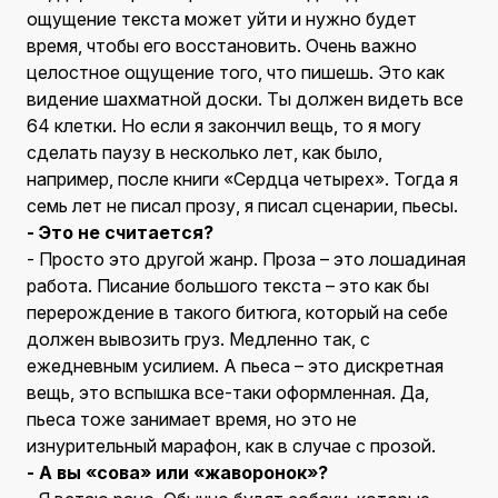
ощущение текста может уйти и нужно будет
время, чтобы его восстановить. Очень важно
целостное ощущение того, что пишешь. Это как
видение шахматной доски. Ты должен видеть все
64 клетки. Но если я закончил вещь, то я могу
сделать паузу в несколько лет, как было,
например, после книги «Сердца четырех». Тогда я
семь лет не писал прозу, я писал сценарии, пьесы.
- Это не считается?
- Просто это другой жанр. Проза – это лошадиная
работа. Писание большого текста – это как бы
перерождение в такого битюга, который на себе
должен вывозить груз. Медленно так, с
ежедневным усилием. А пьеса – это дискретная
вещь, это вспышка все-таки оформленная. Да,
пьеса тоже занимает время, но это не
изнурительный марафон, как в случае с прозой.
- А вы «сова» или «жаворонок»?