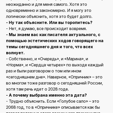
неожиданно и для меня самого. Хотя это
одновременно и закономерно. И я могу это
логически объяснить, хотя это будет долго.
- Ну так объясните. Или вы торопитесь?
- Нет, я думаю, все происходит вовремя.
- Мы знаем вас как писателя актуального, с
помощью эстетических ходов говорящего на
темы сегодняшнего дня и того, что всех
волнует.
- Собственно, и «Очередь», и «Марина», и
«Норма», и «Сердца четырех» по выходе каждый
раз и были разговором о том или ином
«сегодняшнем дне». Наверное, «Опричник» – это
во многом тоже разговор о сегодняшней России,
хотя там речь идет о 2028 годе.
- А почему выбрана именно эта дата?
- Трудно объяснить. Если «Голубое сало» – это
2068 год, то в «Опричнике» описывается как бы