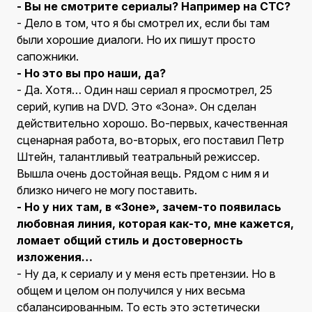
- Вы не смотрите сериалы? Например на СТС?
- Дело в том, что я бы смотрел их, если бы там
были хорошие диалоги. Но их пишут просто
сапожники.
- Но это вы про наши, да?
- Да. Хотя… Один наш сериал я просмотрел, 25
серий, купив на DVD. Это «Зона». Он сделан
действительно хорошо. Во-первых, качественная
сценарная работа, во-вторых, его поставил Петр
Штейн, талантливый театральный режиссер.
Вышла очень достойная вещь. Рядом с ним я и
близко ничего не могу поставить.
- Но у них там, в «Зоне», зачем-то появилась
любовная линия, которая как-то, мне кажется,
ломает общий стиль и достоверность
изложения…
- Ну да, к сериалу и у меня есть претензии. Но в
общем и целом он получился у них весьма
сбалансированным. То есть это эстетически