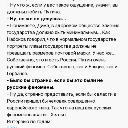
- Ну что ж, если у вас такое ощущение, значит, вы
должны любить Путина.
- Ну, он же не девушка…
- Понимаете, Дима, в здоровом обществе влияние
государства должно быть минимальным… Как
Набоков говорил, что в нормальном государстве
портреты главы государства должны не
превышать размеров почтовой марки. У нас же…
Собственно, это и есть Россия. Путин очень
русский феномен. Собственно, как и Ельцин, как и
Горбачев.
- Было бы странно, если бы это были не
русские феномены.
- Ну да, странно представить, если бы к власти в
России пришел бы человек совершенно
европейского типа. Так что на наш век русских
феноменов хватит. Хватит…
Интервью по годам