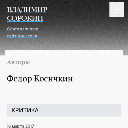
Перейти к основному содержанию
ВЛАДИМИР
СОРОКИН
Официальный
сайт писателя
Авторы
Федор Косичкин
КРИТИКА
16 марта 2017