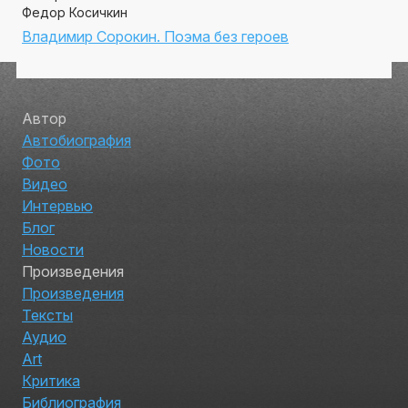
Федор Косичкин
Владимир Сорокин. Поэма без героев
Автор
Автобиография
Фото
Видео
Интервью
Блог
Новости
Произведения
Произведения
Тексты
Аудио
Art
Критика
Библиография