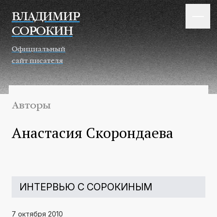
Перейти к основному содержанию
ВЛАДИМИР
СОРОКИН
Официальный
сайт писателя
Авторы
Анастасия Скорондаева
ИНТЕРВЬЮ С СОРОКИНЫМ
7 октября 2010