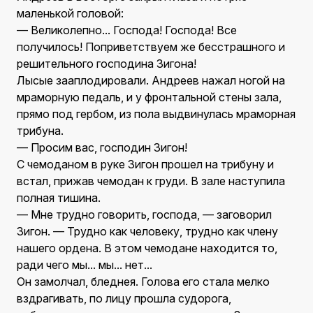
маленькой головой:
— Великолепно... Господа! Господа! Все
получилось! Поприветствуем же бесстрашного и
решительного господина Зигона!
Лысые зааплодировали. Андреев нажал ногой на
мраморную педаль, и у фронтальной стены зала,
прямо под гербом, из пола выдвинулась мраморная
трибуна.
— Просим вас, господин Зигон!
С чемоданом в руке Зигон прошел на трибуну и
встал, прижав чемодан к груди. В зале наступила
полная тишина.
— Мне трудно говорить, господа, — заговорил
Зигон. — Трудно как человеку, трудно как члену
нашего ордена. В этом чемодане находится то,
ради чего мы... мы... нет...
Он замолчал, бледнея. Голова его стала мелко
вздрагивать, по лицу прошла судорога,