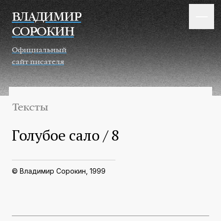
Перейти к основному содержанию
ВЛАДИМИР
СОРОКИН
Официальный
сайт писателя
Тексты
Голубое сало / 8
© Владимир Сорокин, 1999