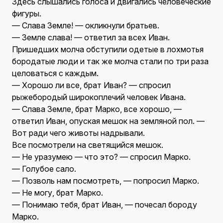
Здесь слышались голоса и двигались человеческие
фигуры.
— Слава Земле! — окликнули братьев.
— Земле слава! — ответил за всех Иван.
Пришедших молча обступили одетые в лохмотья
бородатые люди и так же молча стали по три раза
целоваться с каждым.
— Хорошо ли все, брат Иван? — спросил
рыжебородый широкоплечий человек Ивана.
— Слава Земле, брат Марко, все хорошо, —
ответил Иван, опуская мешок на земляной пол. —
Вот ради чего животы надрывали.
Все посмотрели на светящийся мешок.
— Не уразумею — что это? — спросил Марко.
— Голубое сало.
— Позволь нам посмотреть, — попросил Марко.
— Не могу, брат Марко.
— Понимаю тебя, брат Иван, — почесал бороду
Марко.