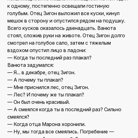
к одному, постепенно освещали гостиную
голубым. Отец Зигон выложил все куски, кинул
мешок в сторону и опустился рядом на подушку.
Всего кусков оказалось двенадцать. Ванюта
стоял, сложив руки на животе. Отец Зигон долго
смотрел на голубое сало, затем с тяжелым
вздохом опустил лицо в ладони:
— Когда ты последний раз плакал?
Ванюта задумался:
— Я... в декабре, отец Зигон.
— А почему ты плакал?
— Мне приснился лес, отец Зигон.
— Лес? И почему же ты плакал?
— Он был очень красивый.
— А смеялся когда ты в последний раз? Сильно
смеялся?
— Когда отца Марона хоронили.
— Ну, мы тогда все смеялись. Погребение —