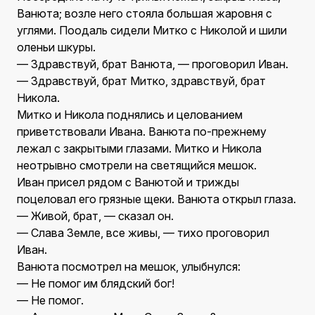
Ванюта; возле него стояла большая жаровня с
углями. Поодаль сидели Митко с Николой и шили
оленьи шкуры.
— Здравствуй, брат Ванюта, — проговорил Иван.
— Здравствуй, брат Митко, здравствуй, брат
Никола.
Митко и Никола поднялись и целованием
приветствовали Ивана. Ванюта по-прежнему
лежал с закрытыми глазами. Митко и Никола
неотрывно смотрели на светящийся мешок.
Иван присел рядом с Ванютой и трижды
поцеловал его грязные щеки. Ванюта открыл глаза.
— Живой, брат, — сказал он.
— Слава Земле, все живы, — тихо проговорил
Иван.
Ванюта посмотрел на мешок, улыбнулся:
— Не помог им блядский бог!
— Не помог.