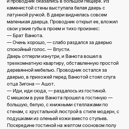
и проводник оказались в большой пещере. Из
каменистой стены выступала белая дверь с
латунной ручкой. В двери виднелась совсем
маленькая дверца. Проводник открыл ее, вложил
свои узкие губы в проем и тихо произнес:
— Брат Ванюта.
— Очень хорошо, — слабо раздался за дверью
спокойный голос. — Впусти.
Дверь отперли изнутри, и Ванюта вошел в
трехкомнатную квартиру, обставленную простой
деревянной мебелью. Проводник остался за
дверью, в прихожей перед Ванютой стоял слуга
отца Зигона — Ашот.
— Иди, иди сюда, — раздалось из гостиной.
С мешком в руке Ванюта прошел в гостиную —
большую, белую, с книжными стеллажами по
стенам, с хрустальной люстрой в стиле модерн, с
подушками из оленьей кожи вместо стульев.
Посередине гостиной на желтом сосновом полу