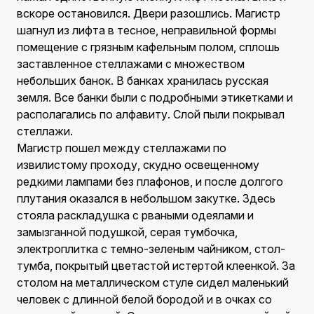
вскоре остановился. Двери разошлись. Магистр
шагнул из лифта в тесное, неправильной формы
помещение с грязным кафельным полом, сплошь
заставленное стеллажами с множеством
небольших банок. В банках хранилась русская
земля. Все банки были с подробными этикетками и
располагались по алфавиту. Слой пыли покрывал
стеллажи.
Магистр пошел между стеллажами по
извилистому проходу, скудно освещенному
редкими лампами без плафонов, и после долгого
плутания оказался в небольшом закутке. Здесь
стояла раскладушка с рваными одеялами и
замызганной подушкой, серая тумбочка,
электроплитка с темно-зеленым чайником, стол-
тумба, покрытый цветастой истертой клеенкой. За
столом на металлическом стуле сидел маленький
человек с длинной белой бородой и в очках со