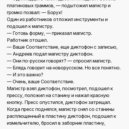
платиновых граммов, — подытожил магистр и
громко позвал: — Борух!
Один из работников отложил инструменты и
подошел к магистру.
— Готовь форму, — приказал магистр.
Работник отошел.
— Ваше Соответствие, еще диктофон с записью,
— Андреев подал магистру диктофон.
— Они по-русски говорят? — спросил магистр.
— Блядь говорит на новорусском. Но все понятно.
— И это важно?
— Очень, ваше Соответствие.
Магистр взял диктофон, посмотрел, подошел к
прессу, положил на станину и нажал красную
кнопку. Пресс опустился, диктофон затрещал.
Когда пресс поднялся, магистр снял со станины
расплющенный в пластину диктофон, подошел к
измельчителю, бросил в заборник пластину,