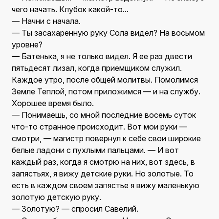
чего начать. Клубок какой-то...
— Начни с начала.
— Ты засахаренную руку Сола видел? На восьмом
уровне?
— Батенька, я не только видел. Я ее раз двести
пятьдесят лизал, когда приемщиком служил.
Каждое утро, после общей молитвы. Помолимся
Земле Теплой, потом приложимся — и на службу.
Хорошее время было.
— Понимаешь, со мной последние восемь суток
что-то странное происходит. Вот мои руки —
смотри, — магистр повернул к себе свои широкие
белые ладони с пухлыми пальцами. — И вот
каждый раз, когда я смотрю на них, вот здесь, в
запястьях, я вижу детские руки. Но золотые. То
есть в каждом своем запястье я вижу маленькую
золотую детскую руку.
— Золотую? — спросил Савелий.