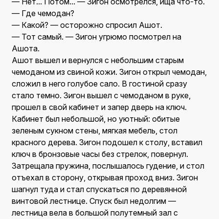
— Нет... Потом... — Зигон осмотрелся, ища что-то.
— Где чемодан?
— Какой? — осторожно спросил Ашот.
— Тот самый. — Зигон угрюмо посмотрел на
Ашота.
Ашот вышел и вернулся с небольшим старым
чемоданом из свиной кожи. Зигон открыл чемодан,
сложил в него голубое сало. В гостиной сразу
стало темно. Зигон вышел с чемоданом в руке,
прошел в свой кабинет и запер дверь на ключ.
Кабинет был небольшой, но уютный: обитые
зеленым сукном стены, мягкая мебель, стол
красного дерева. Зигон подошел к столу, вставил
ключ в бронзовые часы без стрелок, повернул.
Затрещала пружина, послышалось гудение, и стол
отъехал в сторону, открывая проход вниз. Зигон
шагнул туда и стал спускаться по деревянной
винтовой лестнице. Спуск был недолгим —
лестница вела в большой полутемный зал с