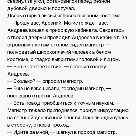
свернул за угол, остановился перед резной
дубовой дверью и постучал.
Дверь открыл лысый человек в черном костюме:
— Прошу вас, Арсений. Магистр ждет вас.
Андреев вошел в прихожую кабинета. Секретарь
отворил дверь и проводил Андреева в кабинет. За
огромным пустым столом сидел магистр —
полноватый широкоплечий человек в белом
костюме, с гладко выбритыми головой и лицом.
— Ваше Соответствие, — склонил голову
Андреев.
— Сколько? — спросил магистр.
— Еще не взвешивали, господин магистр, —
поспешно ответил Андреев.
— Есть повод приобщиться к точным наукам. —
Магистр тяжело приподнялся, тронул инкрустацию
на стенной деревянной панели. Панель сдвинулась
в сторону, открыв проход.
— Идите за мной, — шагнул в проход магистр.