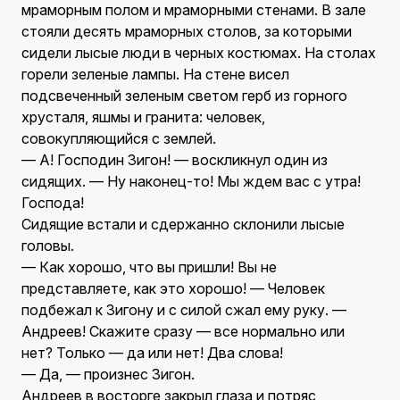
мраморным полом и мраморными стенами. В зале
стояли десять мраморных столов, за которыми
сидели лысые люди в черных костюмах. На столах
горели зеленые лампы. На стене висел
подсвеченный зеленым светом герб из горного
хрусталя, яшмы и гранита: человек,
совокупляющийся с землей.
— А! Господин Зигон! — воскликнул один из
сидящих. — Ну наконец-то! Мы ждем вас с утра!
Господа!
Сидящие встали и сдержанно склонили лысые
головы.
— Как хорошо, что вы пришли! Вы не
представляете, как это хорошо! — Человек
подбежал к Зигону и с силой сжал ему руку. —
Андреев! Скажите сразу — все нормально или
нет? Только — да или нет! Два слова!
— Да, — произнес Зигон.
Андреев в восторге закрыл глаза и потряс