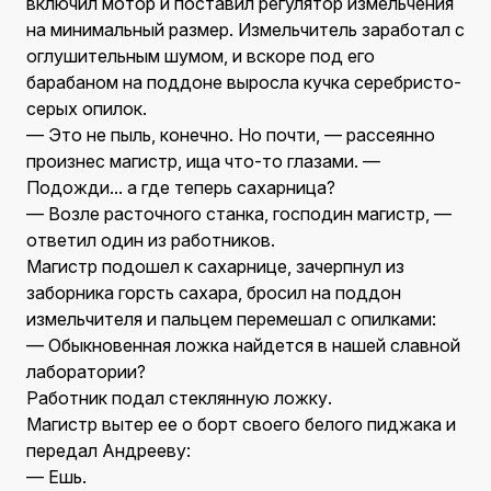
включил мотор и поставил регулятор измельчения
на минимальный размер. Измельчитель заработал с
оглушительным шумом, и вскоре под его
барабаном на поддоне выросла кучка серебристо-
серых опилок.
— Это не пыль, конечно. Но почти, — рассеянно
произнес магистр, ища что-то глазами. —
Подожди... а где теперь сахарница?
— Возле расточного станка, господин магистр, —
ответил один из работников.
Магистр подошел к сахарнице, зачерпнул из
заборника горсть сахара, бросил на поддон
измельчителя и пальцем перемешал с опилками:
— Обыкновенная ложка найдется в нашей славной
лаборатории?
Работник подал стеклянную ложку.
Магистр вытер ее о борт своего белого пиджака и
передал Андрееву:
— Ешь.