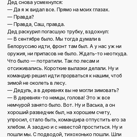
Дед снова усмехнулся:
— Да я ж видал все. Прямо на моих глазах.
— Правда?
— Правда, Саш, правда.
Дед раскурил погасшую трубку, вздохнул:
— В сентябре было. Мы тогда думали в
Белоруссию идти, фронт там был. А у нас уж ни
оружия, ни припасов не было. Ждать-то неоткуда.
Что было — потратили. Так по лесам и
отсиживались. Короткие вылазки делали. Ну и
командир решил идти прорваться к нашим, чтоб
зимой не околеть в лесу.
— Дедуль, а в деревнях вы не могли зимовать?
— В деревнях-то немцы, голова! Это ж все
немчурой занято было. Вот. Ну и Васька, а он
хороший разведчик был, на хорошем счету,
упросил, стало быть, командира отпустить его за
хлебом. А заодно и с невестой проститься. Ну и
пошли мы. С подводой, тихохонько пошли. Шли