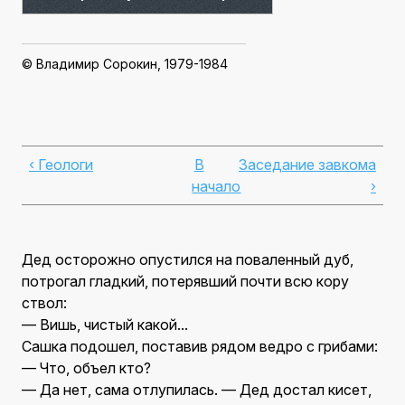
© Владимир Сорокин, 1979-1984
‹ Геологи
В
Заседание завкома
начало
›
Дед осторожно опустился на поваленный дуб,
потрогал гладкий, потерявший почти всю кору
ствол:
— Вишь, чистый какой...
Сашка подошел, поставив рядом ведро с грибами:
— Что, объел кто?
— Да нет, сама отлупилась. — Дед достал кисет,