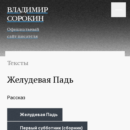
Перейти к основному содержанию
ВЛАДИМИР
СОРОКИН
Официальный
сайт писателя
Тексты
Желудевая Падь
Рассказ
Желудевая Падь
Первый субботник (сборник)