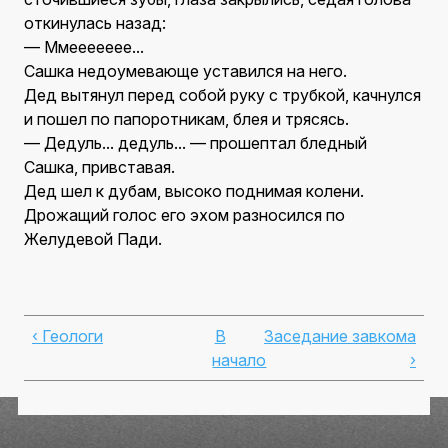
откинулась назад:
— Ммеееееее...
Сашка недоумевающе уставился на него.
Дед вытянул перед собой руку с трубкой, качнулся
и пошел по папоротникам, блея и трясясь.
— Дедуль... дедуль... — прошептал бледный
Сашка, привставая.
Дед шел к дубам, высоко поднимая колени.
Дрожащий голос его эхом разносился по
Желудевой Пади.
‹ Геологи
В
Заседание завкома
начало
›