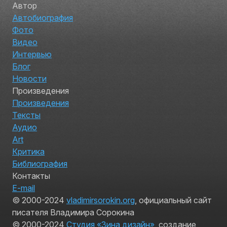
Автор
Автобиография
Фото
Видео
Интервью
Блог
Новости
Произведения
Произведения
Тексты
Аудио
Art
Критика
Библиография
Контакты
E-mail
© 2000-2024
vladimirsorokin.org
, официальный сайт
писателя Владимира Сорокина
© 2000-2024
Студия «Зина дизайн»
, создание