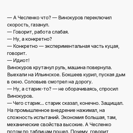
— А Чесленко что? — Винокуров переключил
скорость, газанул.
— Говорит, работа слабая.
— Ну, а конкретно?
— Конкретно — экспериментальная часть куцая,
говорит.
— Идиот!
Винокуров крутанул руль, машина повернула.
Выехали на Ильинское. Бокшеев курил, пуская дым
в окно. Соловьев смотрел на дорогу.
— Ну, а старик-то? — не оборачиваясь, спросил
Винокуров.
— Чего старик... старик сказал, конечно. Защищал.
На промышленное внедрение нажимал, на
сложность испытаний. Экономия большая, там,
механические свойства высокие. А Чесленко
потом по таблицам пошел. Почему, говорит,