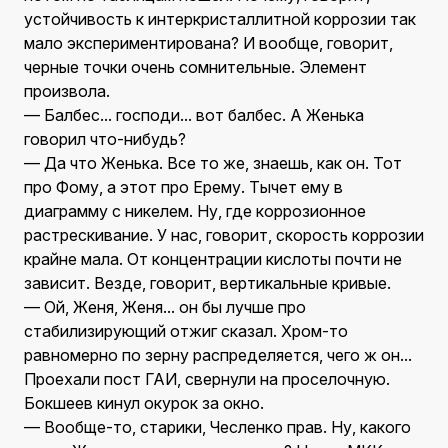
устойчивость к интеркристаллитной коррозии так
мало экспериментирована? И вообще, говорит,
черные точки очень сомнительные. Элемент
произвола.
— Балбес... господи... вот балбес. А Женька
говорил что-нибудь?
— Да что Женька. Все то же, знаешь, как он. Тот
про Фому, а этот про Ерему. Тычет ему в
диаграмму с никелем. Ну, где коррозионное
растрескивание. У нас, говорит, скорость коррозии
крайне мала. От концентрации кислоты почти не
зависит. Везде, говорит, вертикальные кривые.
— Ой, Женя, Женя... он бы лучше про
стабилизирующий отжиг сказал. Хром-то
равномерно по зерну распределяется, чего ж он...
Проехали пост ГАИ, свернули на проселочную.
Бокшеев кинул окурок за окно.
— Вообще-то, старики, Чесленко прав. Ну, какого