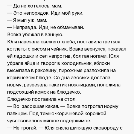
— Да не хотелось, мам.
— Это непорядок. Иди мой руки.
— Я мыл уж, мам.
— Неправда. Иди, не обманывай.
Вовка убежал в ванную.
Юля нарезала свежего хлеба, поставила греться
котлеты с рисом и чайник. Вовка вернулся, показал
ей ладошки и сел напротив, болтая ногами. Юля
убрала яйца и творог в холодильник, яблоки
высыпала в раковину, пирожные разложила на
коричневом блюде. Со дна авоськи достала
норму, разрезала пакетик ножницами, положила
подсохший комок на блюдечко.
Блюдечко поставила на стол.
— Во, засохшая какая. — Вовка потрогал норму
пальцем. Под темно-коричневой корочкой
чувствовалось мягкое содержимое.
— Не трогай. — Юля сняла шипящую сковороду с