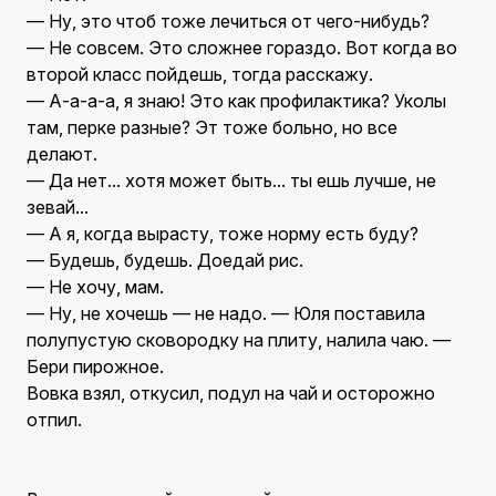
— Ну, это чтоб тоже лечиться от чего-нибудь?
— Не совсем. Это сложнее гораздо. Вот когда во
второй класс пойдешь, тогда расскажу.
— А-а-а-а, я знаю! Это как профилактика? Уколы
там, перке разные? Эт тоже больно, но все
делают.
— Да нет... хотя может быть... ты ешь лучше, не
зевай...
— А я, когда вырасту, тоже норму есть буду?
— Будешь, будешь. Доедай рис.
— Не хочу, мам.
— Ну, не хочешь — не надо. — Юля поставила
полупустую сковородку на плиту, налила чаю. —
Бери пирожное.
Вовка взял, откусил, подул на чай и осторожно
отпил.