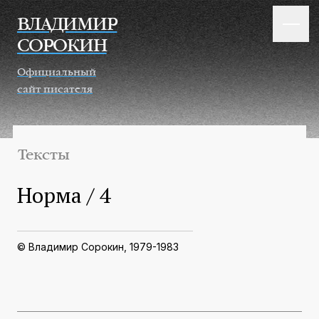
Перейти к основному содержанию
ВЛАДИМИР
СОРОКИН
Официальный
сайт писателя
Тексты
Норма / 4
© Владимир Сорокин, 1979-1983