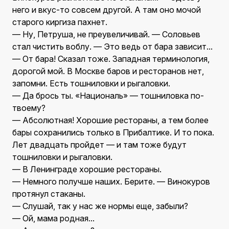
него и вкус-то совсем другой. А там оно мочой
старого киргиза пахнет.
— Ну, Петруша, не преувеличивай. — Соловьев
стал чистить воблу. — Это ведь от бара зависит...
— От бара! Сказал тоже. Западная терминология,
дорогой мой. В Москве баров и ресторанов нет,
запомни. Есть тошниловки и рыгаловки.
— Да брось ты. «Националь» — тошниловка по-
твоему?
— Абсолютная! Хорошие рестораны, а тем более
бары сохранились только в Прибалтике. И то пока.
Лет двадцать пройдет — и там тоже будут
тошниловки и рыгаловки.
— В Ленинграде хорошие рестораны.
— Немного получше наших. Берите. — Винокуров
протянул стаканы.
— Слушай, так у нас же нормы еще, забыли?
— Ой, мама родная...