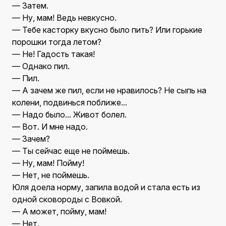
— Затем.
— Ну, мам! Ведь невкусно.
— Тебе касторку вкусно было пить? Или горькие
порошки тогда летом?
— Не! Гадость такая!
— Однако пил.
— Пил.
— А зачем же пил, если не нравилось? Не сыпь на
колени, подвинься поближе...
— Надо было... Живот болел.
— Вот. И мне надо.
— Зачем?
— Ты сейчас еще не поймешь.
— Ну, мам! Пойму!
— Нет, не поймешь.
Юля доела норму, запила водой и стала есть из
одной сковороды с Вовкой.
— А может, пойму, мам!
— Нет.