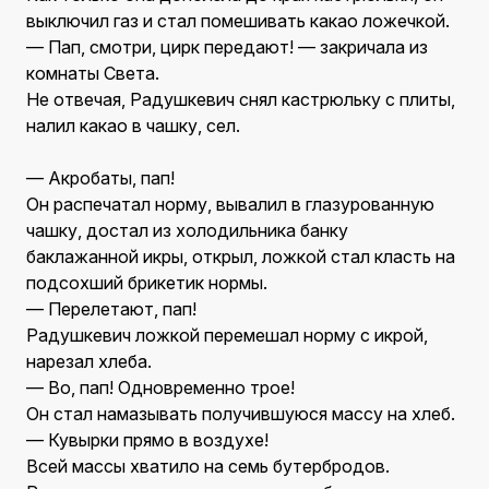
выключил газ и стал помешивать какао ложечкой.
— Пап, смотри, цирк передают! — закричала из
комнаты Света.
Не отвечая, Радушкевич снял кастрюльку с плиты,
налил какао в чашку, сел.
— Акробаты, пап!
Он распечатал норму, вывалил в глазурованную
чашку, достал из холодильника банку
баклажанной икры, открыл, ложкой стал класть на
подсохший брикетик нормы.
— Перелетают, пап!
Радушкевич ложкой перемешал норму с икрой,
нарезал хлеба.
— Во, пап! Одновременно трое!
Он стал намазывать получившуюся массу на хлеб.
— Кувырки прямо в воздухе!
Всей массы хватило на семь бутербродов.