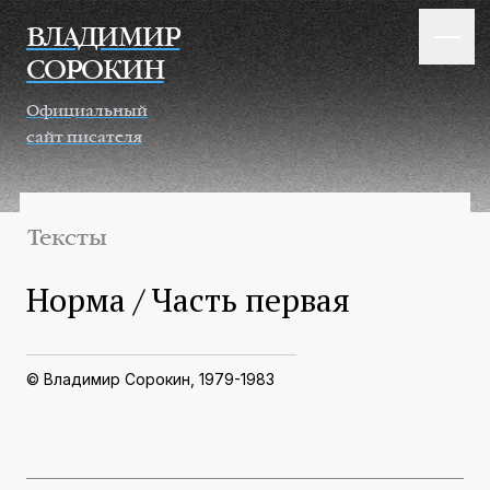
Перейти к основному содержанию
ВЛАДИМИР
СОРОКИН
Официальный
сайт писателя
Тексты
Норма / Часть первая
© Владимир Сорокин, 1979-1983