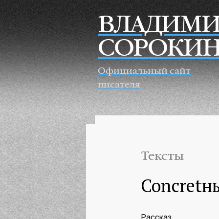
Перейти к основному содержанию
ВЛАДИМИ
СОРОКИ
Официальный сайт
писателя
Тексты
Concretн
Рассказ