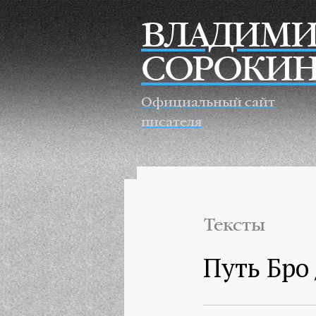
Перейти к основному содержанию
ВЛАДИМИ
СОРОКИ
Официальный сайт
писателя
Тексты
Путь Бро 