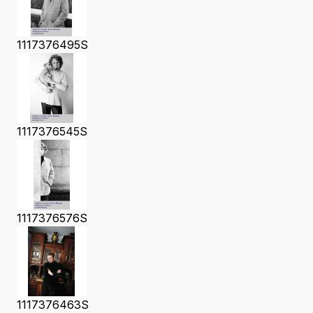
1117376495S
1117376545S
1117376576S
1117376463S