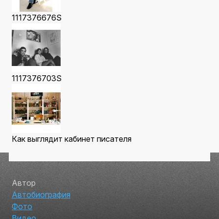
1117376676S
1117376703S
Как выглядит кабинет писателя
Автор
Автобиография
Фото
Видео