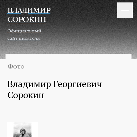
Перейти к основному содержанию
ВЛАДИМИР
СОРОКИН
Официальный
сайт писателя
Фото
Владимир Георгиевич
Сорокин