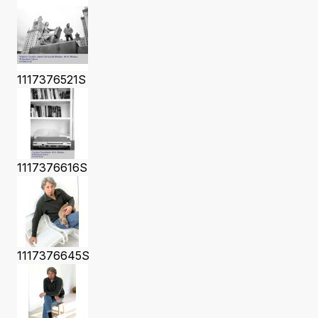
1117376521S
1117376616S
1117376645S