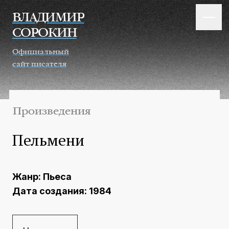
Перейти к основному содержанию
ВЛАДИМИР
СОРОКИН
Официальный
сайт писателя
Произведения
Пельмени
Жанр:
Пьеса
Дата создания:
1984