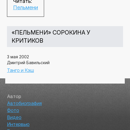
Читать:
Пельмени
«ПЕЛЬМЕНИ» СОРОКИНА У
КРИТИКОВ
3 мая 2002
Дмитрий Бавильский
Танго и Кэш
Автор
Автобиография
Фото
Видео
Интервью