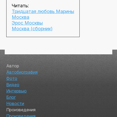
Читать:
Тридцатая любовь Марины
Москва
Эрос Москвы
Москва (сборник)
Автор
Автобиография
Фото
Видео
Интервью
Блог
Новости
Произведения
Произведения