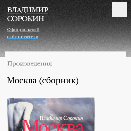
Перейти к основному содержанию
ВЛАДИМИР
СОРОКИН
Официальный
сайт писателя
Произведения
Москва (сборник)