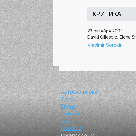
КРИТИКА
23 октября 2003
David Gillespie, Elena 
Vladimir Sorokin
Автор
Автобиография
Фото
Видео
Интервью
Блог
Новости
Произведения