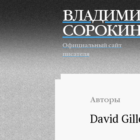
Перейти к основному содержанию
ВЛАДИМИ
СОРОКИ
Официальный сайт
писателя
Авторы
David Gill