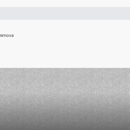
Smirnova