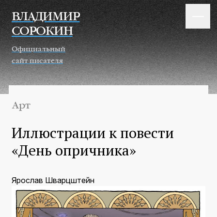
Перейти к основному содержанию
ВЛАДИМИР
СОРОКИН
Официальный
сайт писателя
Арт
Иллюстрации к повести
«День опричника»
Ярослав Шварцштейн