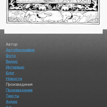
Автор
Автобиография
Фото
Видео
Интервью
Блог
Новости
Произведения
Произведения
Тексты
Аудио